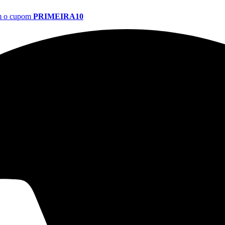
om o cupom
PRIMEIRA10