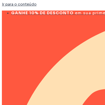
Ir para o conteúdo
GANHE 10% DE DESCONTO
em sua prim