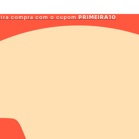
eira compra com o cupom
PRIMEIRA10