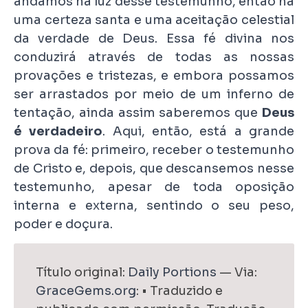
andamos na luz desse testemunho, então há
uma certeza santa e uma aceitação celestial
da verdade de Deus. Essa fé divina nos
conduzirá através de todas as nossas
provações e tristezas, e embora possamos
ser arrastados por meio de um inferno de
tentação, ainda assim saberemos que
Deus
é verdadeiro
. Aqui, então, está a grande
prova da fé: primeiro, receber o testemunho
de Cristo e, depois, que descansemos nesse
testemunho, apesar de toda oposição
interna e externa, sentindo o seu peso,
poder e doçura.
Título original:
Daily Portions
— Via:
GraceGems.org
: • Traduzido e