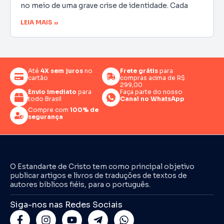
no meio de uma grave crise de identidade. Cada
LEIA MAIS »
Até
4X sem juros
no
Frete grátis
para
cartão
compras acima de R$
299,00
Envio imediato
para
Faça parte do nosso
todo Brasil
Canal no WhatsApp
Compre com
100% de
segurança
O Estandarte de Cristo tem como principal objetivo
publicar artigos e livros de traduções de textos de
autores bíblicos fiéis, para o português.
Siga-nos nas Redes Sociais