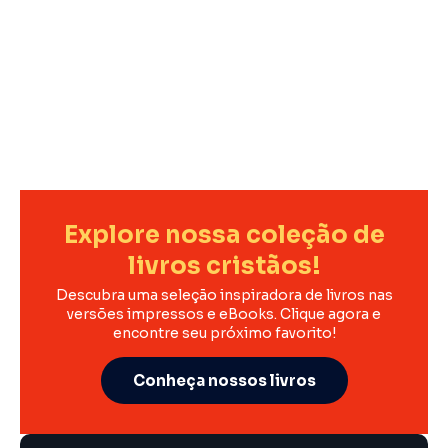
Explore nossa coleção de
livros cristãos!
Descubra uma seleção inspiradora de livros nas
versões impressos e eBooks. Clique agora e
encontre seu próximo favorito!
Conheça nossos livros