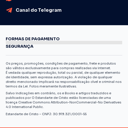
Canal do Telegram
FORMAS DE PAGAMENTO
SEGURANÇA
Os preços, promoções, condições de pagamento, frete e produtos
são válidos exclusivamente para compras realizadas via internet.
É vedada qualquer reprodução, total ou parcial, de qualquer elemento
de identidade, sem expressa autorização. A violação de qualquer
direito mencionado implicará na responsabilização cível e criminal nos
termos da Lei. Fotos meramente ilustrativas.
Salvo indicações em contrário, os e Books e artigos traduzidos e
publicados por O Estandarte de Cristo estão licenciadas de uma
licença Creative Commons Attribution-NonCommercial-No Derivatives
4.0 International Public.
Estandarte de Cristo – CNPJ: 30.919.321./0001-55