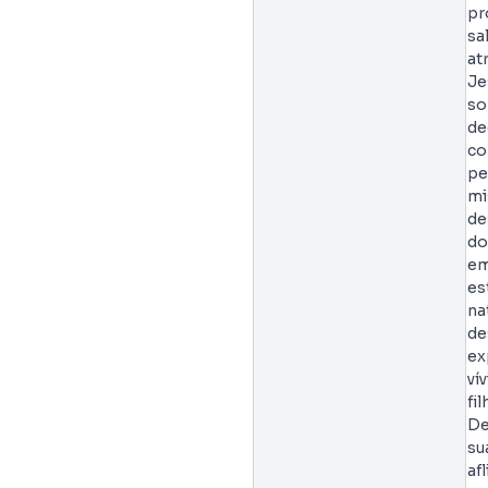
pr
sa
at
Je
so
de
co
pe
mi
de
d
em
es
na
de
ex
ví
fi
De
su
af