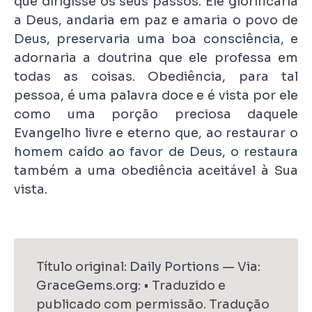
que dirigisse os seus passos. Ele glorificaria
a Deus, andaria em paz e amaria o povo de
Deus, preservaria uma boa consciência, e
adornaria a doutrina que ele professa em
todas as coisas. Obediência, para tal
pessoa, é uma palavra doce e é vista por ele
como uma porção preciosa daquele
Evangelho livre e eterno que, ao restaurar o
homem caído ao favor de Deus, o restaura
também a uma obediência aceitável à Sua
vista.
Título original:
Daily Portions
— Via:
GraceGems.org
: • Traduzido e
publicado com permissão. Tradução