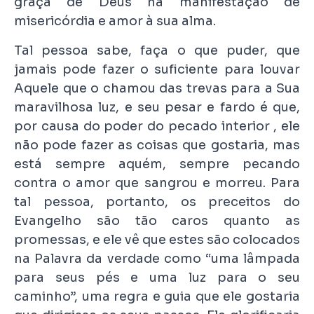
graça de Deus na manifestação de
misericórdia e amor à sua alma.
Tal pessoa sabe, faça o que puder, que
jamais pode fazer o suficiente para louvar
Aquele que o chamou das trevas para a Sua
maravilhosa luz, e seu pesar e fardo é que,
por causa do poder do pecado interior , ele
não pode fazer as coisas que gostaria, mas
está sempre aquém, sempre pecando
contra o amor que sangrou e morreu. Para
tal pessoa, portanto, os preceitos do
Evangelho são tão caros quanto as
promessas, e ele vê que estes são colocados
na Palavra da verdade como “uma lâmpada
para seus pés e uma luz para o seu
caminho”, uma regra e guia que ele gostaria