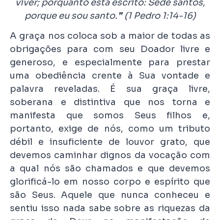
viver; porquanto está escrito: Sede santos,
porque eu sou santo.❞ (1 Pedro 1:14-16)
A graça nos coloca sob a maior de todas as
obrigações para com seu Doador livre e
generoso, e especialmente para prestar
uma obediência crente à Sua vontade e
palavra reveladas. É sua graça livre,
soberana e distintiva que nos torna e
manifesta que somos Seus filhos e,
portanto, exige de nós, como um tributo
débil e insuficiente de louvor grato, que
devemos caminhar dignos da vocação com
a qual nós são chamados e que devemos
glorificá-lo em nosso corpo e espírito que
são Seus. Aquele que nunca conheceu e
sentiu isso nada sabe sobre as riquezas da