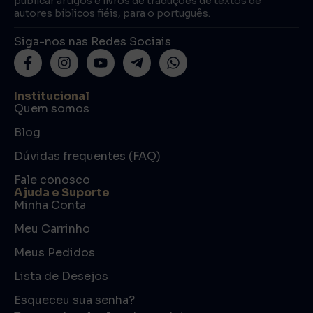
publicar artigos e livros de traduções de textos de
autores bíblicos fiéis, para o português.
Siga-nos nas Redes Sociais
Institucional
Quem somos
Blog
Dúvidas frequentes (FAQ)
Fale conosco
Ajuda e Suporte
Minha Conta
Meu Carrinho
Meus Pedidos
Lista de Desejos
Esqueceu sua senha?