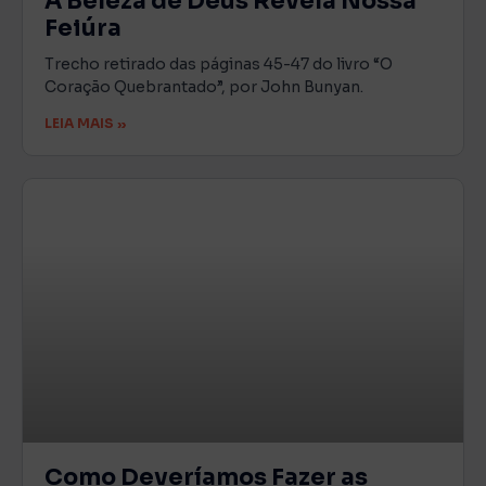
A Beleza de Deus Revela Nossa
Feiúra
Trecho retirado das páginas 45-47 do livro “O
Coração Quebrantado”, por John Bunyan.
LEIA MAIS »
Como Deveríamos Fazer as