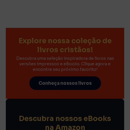
Explore nossa coleção de
livros cristãos!
Descubra uma seleção inspiradora de livros nas
versões impressos e eBooks. Clique agora e
encontre seu próximo favorito!
Conheça nossos livros
Descubra nossos eBooks
na Amazon