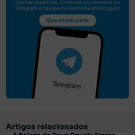
ofertas especiais. Conecte-se conosco no
Telegram e não perca nenhuma atualização!
Quero fazer parte
Artigos relacionados