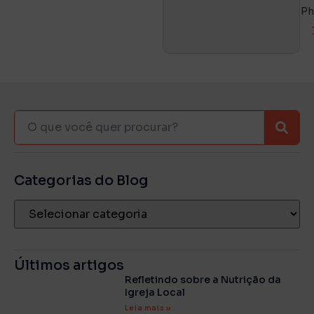
Ph
Categorias do Blog
Últimos artigos
Refletindo sobre a Nutrição da
Igreja Local
Leia mais »