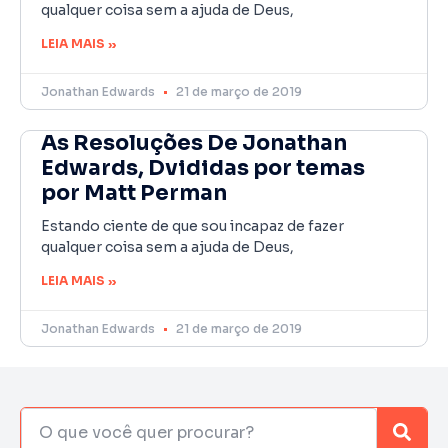
qualquer coisa sem a ajuda de Deus,
LEIA MAIS »
Jonathan Edwards
21 de março de 2019
As Resoluções De Jonathan
Edwards, Dvididas por temas
por Matt Perman
Estando ciente de que sou incapaz de fazer
qualquer coisa sem a ajuda de Deus,
LEIA MAIS »
Jonathan Edwards
21 de março de 2019