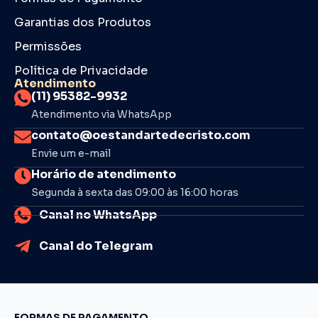
Garantias dos Produtos
Permissões
Política de Privacidade
Atendimento
(11) 95382-9932
Atendimento via WhatsApp
contato@oestandartedecristo.com
Envie um e-mail
Horário de atendimento
Segunda à sexta das 09:00 às 16:00 horas
Canal no WhatsApp
Canal do Telegram
FORMAS DE PAGAMENTO