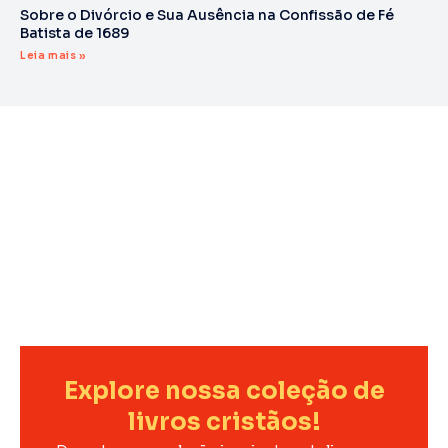
Sobre o Divórcio e Sua Ausência na Confissão de Fé
Batista de 1689
Leia mais »
Explore nossa coleção de
livros cristãos!