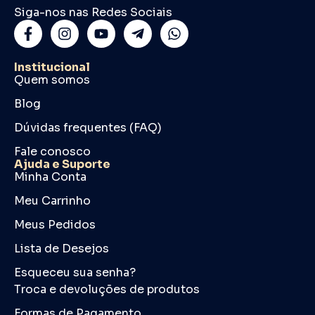
Siga-nos nas Redes Sociais
Institucional
Quem somos
Blog
Dúvidas frequentes (FAQ)
Fale conosco
Ajuda e Suporte
Minha Conta
Meu Carrinho
Meus Pedidos
Lista de Desejos
Esqueceu sua senha?
Troca e devoluções de produtos
Formas de Pagamento