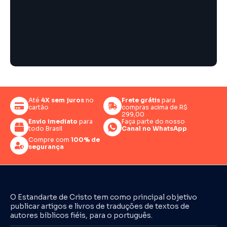
Até
4X sem juros
no
Frete grátis
para
cartão
compras acima de R$
299,00
Envio imediato
para
Faça parte do nosso
todo Brasil
Canal no WhatsApp
Compre com
100% de
segurança
O Estandarte de Cristo tem como principal objetivo
publicar artigos e livros de traduções de textos de
autores bíblicos fiéis, para o português.