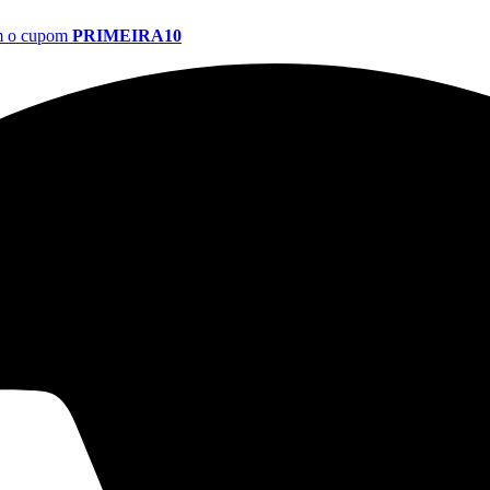
om o cupom
PRIMEIRA10