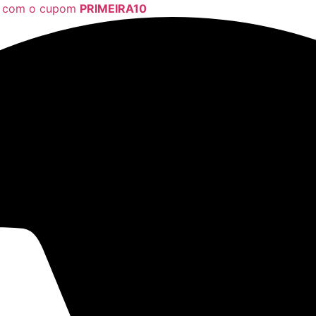
a com o cupom
PRIMEIRA10