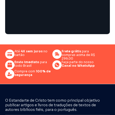
Até
4X sem juros
no
Frete grátis
para
cartão
compras acima de R$
299,00
Envio imediato
para
Faça parte do nosso
todo Brasil
Canal no WhatsApp
Compre com
100% de
segurança
O Estandarte de Cristo tem como principal objetivo
publicar artigos e livros de traduções de textos de
autores bíblicos fiéis, para o português.