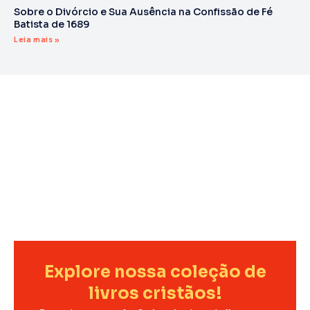
Sobre o Divórcio e Sua Ausência na Confissão de Fé
Batista de 1689
Leia mais »
Explore nossa coleção de
livros cristãos!