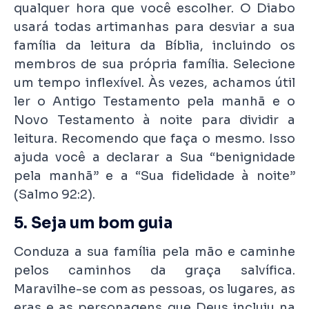
qualquer hora que você escolher. O Diabo
usará todas artimanhas para desviar a sua
família da leitura da Bíblia, incluindo os
membros de sua própria família. Selecione
um tempo inflexível. Às vezes, achamos útil
ler o Antigo Testamento pela manhã e o
Novo Testamento à noite para dividir a
leitura. Recomendo que faça o mesmo. Isso
ajuda você a declarar a Sua “benignidade
pela manhã” e a “Sua fidelidade à noite”
(Salmo 92:2).
5. Seja um bom guia
Conduza a sua família pela mão e caminhe
pelos caminhos da graça salvífica.
Maravilhe-se com as pessoas, os lugares, as
eras e as personagens que Deus incluiu na