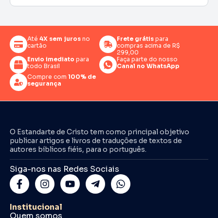
Até
4X sem juros
no
Frete grátis
para
cartão
compras acima de R$
299,00
Envio imediato
para
Faça parte do nosso
todo Brasil
Canal no WhatsApp
Compre com
100% de
segurança
O Estandarte de Cristo tem como principal objetivo
publicar artigos e livros de traduções de textos de
autores bíblicos fiéis, para o português.
Siga-nos nas Redes Sociais
Institucional
Quem somos