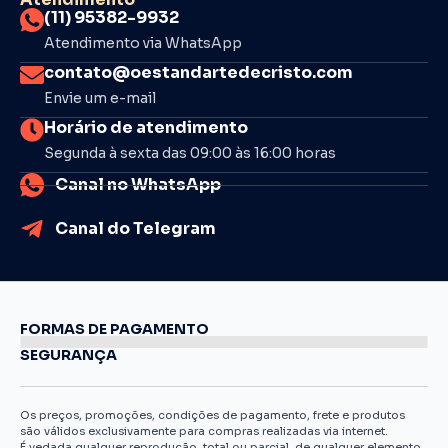
(11) 95382-9932
Atendimento via WhatsApp
contato@oestandartedecristo.com
Envie um e-mail
Horário de atendimento
Segunda à sexta das 09:00 às 16:00 horas
Canal no WhatsApp
Canal do Telegram
FORMAS DE PAGAMENTO
SEGURANÇA
Os preços, promoções, condições de pagamento, frete e produtos
são válidos exclusivamente para compras realizadas via internet.
É vedada qualquer reprodução, total ou parcial, de qualquer elemento