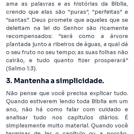
ama as palavras e as histórias da Bíblia,
crendo que elas são “puras”, “perfeitas” e
“santas”. Deus promete que aqueles que se
deleitam na lei do Senhor são ricamente
recompensados: “será como a árvore
plantada junto a ribeiros de águas, a qual dá
o seu fruto no seu tempo; as suas folhas não
cairão, e tudo quanto fizer prosperará”
(Salmo 1:3).
3. Mantenha a simplicidade.
Não pense que você precisa explicar tudo.
Quando estiverem lendo toda Bíblia em um
ano, não há como falar com cuidado e
analisar tudo nos capítulos diários. É
simplesmente muito material. Quando você
terminar de ler o capítulo ou a porção,