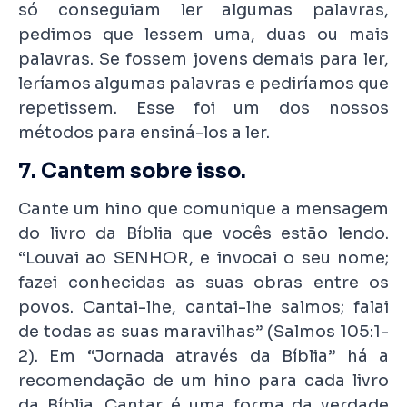
só conseguiam ler algumas palavras,
pedimos que lessem uma, duas ou mais
palavras. Se fossem jovens demais para ler,
leríamos algumas palavras e pediríamos que
repetissem. Esse foi um dos nossos
métodos para ensiná-los a ler.
7. Cantem sobre isso.
Cante um hino que comunique a mensagem
do livro da Bíblia que vocês estão lendo.
“Louvai ao SENHOR, e invocai o seu nome;
fazei conhecidas as suas obras entre os
povos. Cantai-lhe, cantai-lhe salmos; falai
de todas as suas maravilhas” (Salmos 105:1-
2). Em “Jornada através da Bíblia” há a
recomendação de um hino para cada livro
da Bíblia. Cantar é uma forma da verdade