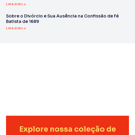
Leia mais »
Sobre o Divórcio e Sua Ausência na Confissão de Fé
Batista de 1689
Leia mais »
Explore nossa coleção de