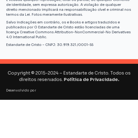
de identidade, sem expressa autorização. A violação de qualquer
direito mencionado implicará na responsabilização cível e criminal nos
termos da Lei. Fotos meramente ilustrativas.
Salvo indicações em contrário, os e Books e artigos traduzidos e
publicados por O Estandarte de Cristo estão licenciadas de uma
licença Creative Commons Attribution-NonCommercial-No Derivatives
4.0 International Public.
Estandarte de Cristo – CNPJ: 30.919.321./0001-55
Copyright © 2015-2024 – Estandarte de Cristo. Todos os
direitos reservados.
Política de Privacidade.
Desenvolvido por