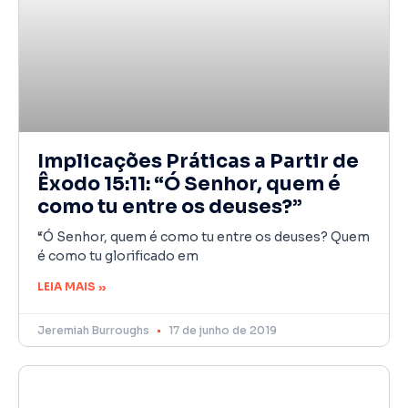
Implicações Práticas a Partir de
Êxodo 15:11: “Ó Senhor, quem é
como tu entre os deuses?”
“Ó Senhor, quem é como tu entre os deuses? Quem
é como tu glorificado em
LEIA MAIS »
Jeremiah Burroughs
17 de junho de 2019