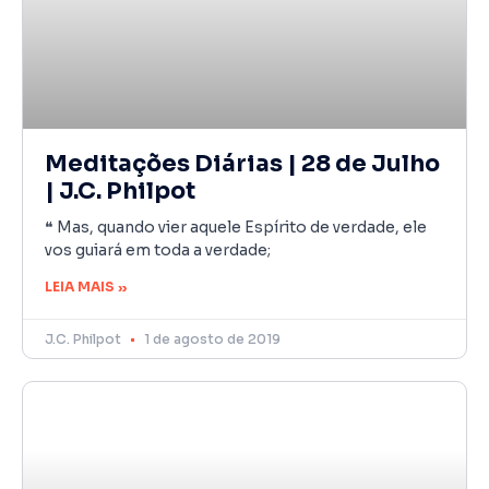
Meditações Diárias | 28 de Julho
| J.C. Philpot
❝ Mas, quando vier aquele Espírito de verdade, ele
vos guiará em toda a verdade;
LEIA MAIS »
J.C. Philpot
1 de agosto de 2019