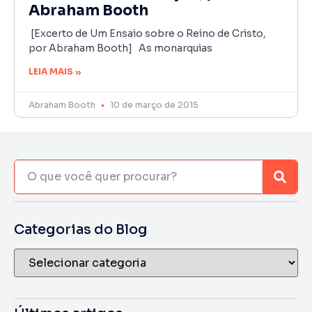
Abraham Booth
[Excerto de Um Ensaio sobre o Reino de Cristo,
por Abraham Booth] As monarquias
LEIA MAIS »
Abraham Booth
10 de março de 2015
Categorias do Blog