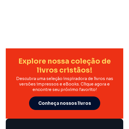
Explore nossa coleção de
livros cristãos!
Descubra uma seleção inspiradora de livros nas
versões impressos e eBooks. Clique agora e
encontre seu próximo favorito!
Conheça nossos livros