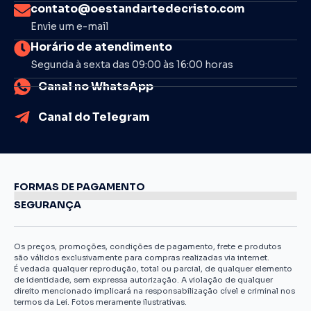
contato@oestandartedecristo.com
Envie um e-mail
Horário de atendimento
Segunda à sexta das 09:00 às 16:00 horas
Canal no WhatsApp
Canal do Telegram
FORMAS DE PAGAMENTO
SEGURANÇA
Os preços, promoções, condições de pagamento, frete e produtos
são válidos exclusivamente para compras realizadas via internet.
É vedada qualquer reprodução, total ou parcial, de qualquer elemento
de identidade, sem expressa autorização. A violação de qualquer
direito mencionado implicará na responsabilização cível e criminal nos
termos da Lei. Fotos meramente ilustrativas.