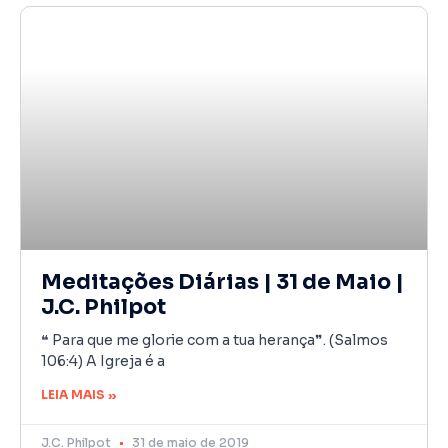
Meditações Diárias | 31 de Maio |
J.C. Philpot
❝ Para que me glorie com a tua herança❞. (Salmos
106:4) A Igreja é a
LEIA MAIS »
J.C. Philpot
31 de maio de 2019