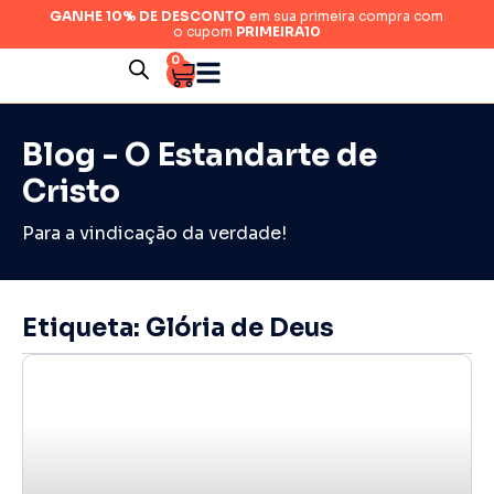
GANHE 10% DE DESCONTO
em sua primeira compra com
o cupom
PRIMEIRA10
0
Blog - O Estandarte de
Cristo
Para a vindicação da verdade!
Etiqueta: Glória de Deus