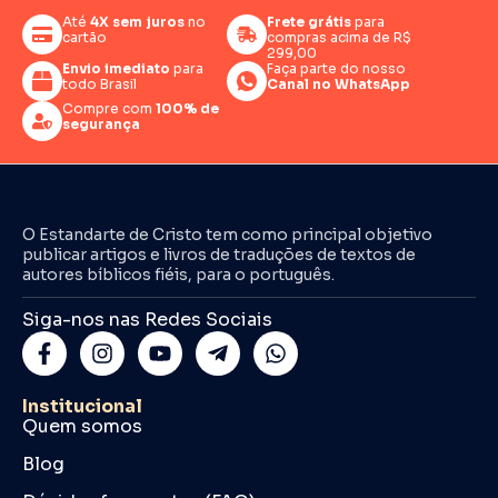
Até
4X sem juros
no
Frete grátis
para
cartão
compras acima de R$
299,00
Envio imediato
para
Faça parte do nosso
todo Brasil
Canal no WhatsApp
Compre com
100% de
segurança
O Estandarte de Cristo tem como principal objetivo
publicar artigos e livros de traduções de textos de
autores bíblicos fiéis, para o português.
Siga-nos nas Redes Sociais
Institucional
Quem somos
Blog