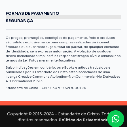
FORMAS DE PAGAMENTO
SEGURANÇA
Os preços, promoções, condições de pagamento, frete e produtos
são válidos exclusivamente para compras realizadas via internet.
É vedada qualquer reprodução, total ou parcial, de qualquer elemento
de identidade, sem expressa autorização. A violação de qualquer
direito mencionado implicará na responsabilização cível e criminal nos
termos da Lei. Fotos meramente ilustrativas.
Salvo indicações em contrário, os e Books e artigos traduzidos e
publicados por O Estandarte de Cristo estão licenciadas de uma
licença Creative Commons Attribution-NonCommercial-No Derivatives
4.0 International Public.
Estandarte de Cristo – CNPJ: 30.919.321./0001-55
Copyright © 2015-2024 – Estandarte de Cristo. Todos os
direitos reservados.
Política de Privacidade.