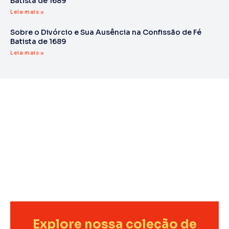
Batista de 1689
Leia mais »
Sobre o Divórcio e Sua Ausência na Confissão de Fé
Batista de 1689
Leia mais »
Explore nossa coleção de