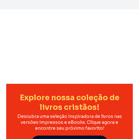
Explore nossa coleção de
livros cristãos!
Descubra uma seleção inspiradora de livros nas
versões impressos e eBooks. Clique agora e
encontre seu próximo favorito!