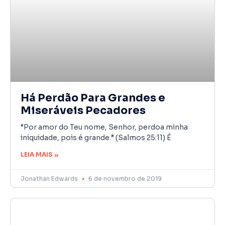
Há Perdão Para Grandes e
Miseráveis Pecadores
“Por amor do Teu nome, Senhor, perdoa minha
iniquidade, pois é grande.” (Salmos 25:11) É
LEIA MAIS »
Jonathan Edwards
6 de novembro de 2019