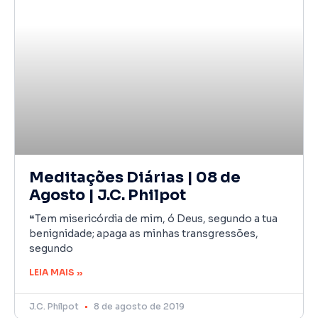
Meditações Diárias | 08 de
Agosto | J.C. Philpot
❝Tem misericórdia de mim, ó Deus, segundo a tua
benignidade; apaga as minhas transgressões,
segundo
LEIA MAIS »
J.C. Philpot
8 de agosto de 2019