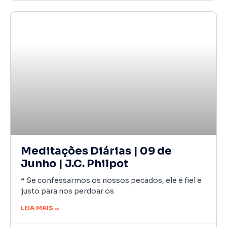
Meditações Diárias | 09 de
Junho | J.C. Philpot
❝ Se confessarmos os nossos pecados, ele é fiel e
justo para nos perdoar os
LEIA MAIS »