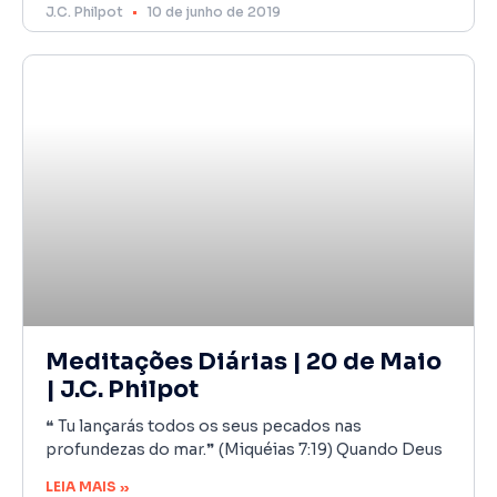
J.C. Philpot
10 de junho de 2019
Meditações Diárias | 20 de Maio
| J.C. Philpot
❝ Tu lançarás todos os seus pecados nas
profundezas do mar.❞ (Miquéias 7:19) Quando Deus
LEIA MAIS »