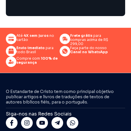
Até
4X sem juros
no
Frete grátis
para
cartão
compras acima de R$
299,00
Envio imediato
para
Faça parte do nosso
todo Brasil
Canal no WhatsApp
Compre com
100% de
segurança
O Estandarte de Cristo tem como principal objetivo
publicar artigos e livros de traduções de textos de
autores bíblicos fiéis, para o português.
Siga-nos nas Redes Sociais