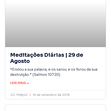
Meditações Diárias | 29 de
Agosto
❝Enviou a sua palavra, e os sarou; e os livrou da sua
destruição.❞ (Salmos 107:20)
LEIA MAIS »
J.C. Philpot
14 de setembro de 2019