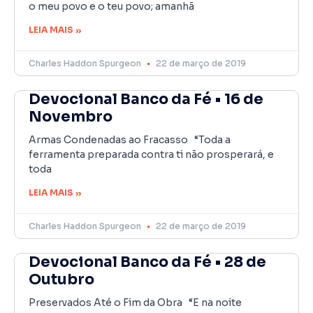
o meu povo e o teu povo; amanhã
LEIA MAIS »
Charles Haddon Spurgeon
22 de março de 2019
Devocional Banco da Fé • 16 de
Novembro
Armas Condenadas ao Fracasso “Toda a
ferramenta preparada contra ti não prosperará, e
toda
LEIA MAIS »
Charles Haddon Spurgeon
22 de março de 2019
Devocional Banco da Fé • 28 de
Outubro
Preservados Até o Fim da Obra “E na noite