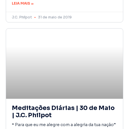
LEIA MAIS »
J.C. Philpot
31 de maio de 2019
Meditações Diárias | 30 de Maio
| J.C. Philpot
❝ Para que eu me alegre com a alegria da tua nação❞