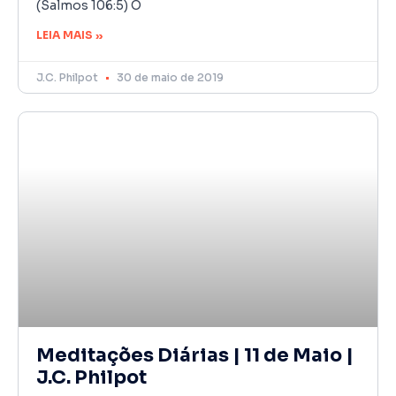
(Salmos 106:5) O
LEIA MAIS »
J.C. Philpot
30 de maio de 2019
Meditações Diárias | 11 de Maio |
J.C. Philpot