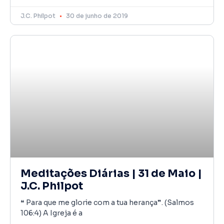
J.C. Philpot
30 de junho de 2019
Meditações Diárias | 31 de Maio |
J.C. Philpot
❝ Para que me glorie com a tua herança❞. (Salmos
106:4) A Igreja é a