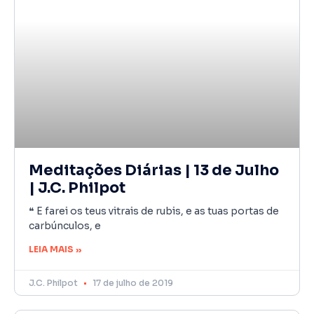
Meditações Diárias | 13 de Julho
| J.C. Philpot
❝ E farei os teus vitrais de rubis, e as tuas portas de
carbúnculos, e
LEIA MAIS »
J.C. Philpot
17 de julho de 2019