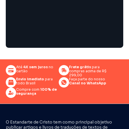
Até
4X sem juros
no
Frete grátis
para
cartão
compras acima de R$
299,00
Envio imediato
para
Faça parte do nosso
todo Brasil
Canal no WhatsApp
Compre com
100% de
segurança
O Estandarte de Cristo tem como principal objetivo
publicar artigos e livros de traduções de textos de