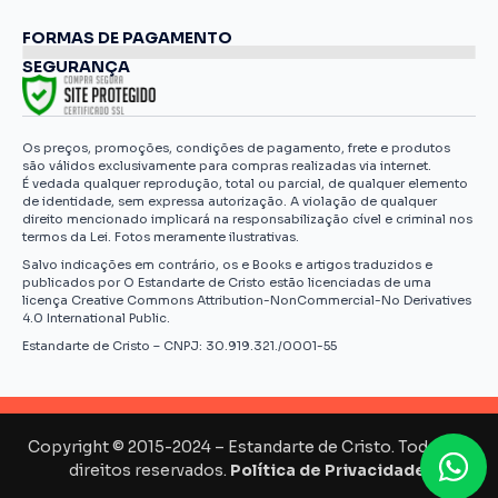
FORMAS DE PAGAMENTO
SEGURANÇA
Os preços, promoções, condições de pagamento, frete e produtos
são válidos exclusivamente para compras realizadas via internet.
É vedada qualquer reprodução, total ou parcial, de qualquer elemento
de identidade, sem expressa autorização. A violação de qualquer
direito mencionado implicará na responsabilização cível e criminal nos
termos da Lei. Fotos meramente ilustrativas.
Salvo indicações em contrário, os e Books e artigos traduzidos e
publicados por O Estandarte de Cristo estão licenciadas de uma
licença Creative Commons Attribution-NonCommercial-No Derivatives
4.0 International Public.
Estandarte de Cristo – CNPJ: 30.919.321./0001-55
Copyright © 2015-2024 – Estandarte de Cristo. Todos os
direitos reservados.
Política de Privacidade.