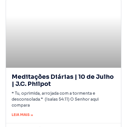
Meditações Diárias | 10 de Julho
| J.C. Philpot
❝ Tu, oprimida, arrojada com a tormenta e
desconsolada.❞ (Isaías 54:11) O Senhor aqui
compara
LEIA MAIS »