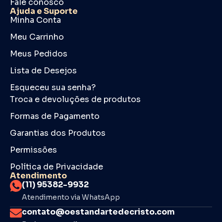
Fale conosco
Ajuda e Suporte
Minha Conta
Meu Carrinho
Meus Pedidos
Lista de Desejos
Esqueceu sua senha?
Troca e devoluções de produtos
Formas de Pagamento
Garantias dos Produtos
Permissões
Política de Privacidade
Atendimento
(11) 95382-9932
Atendimento via WhatsApp
contato@oestandartedecristo.com