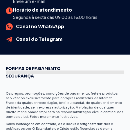
Envie um e-mail
Horário de atendimento
Segunda à sexta das 09:00 às 16:00 horas
Canal no WhatsApp
Canal do Telegram
FORMAS DE PAGAMENTO
SEGURANÇA
Os preços, promoções, condições de pagamento, frete e produtos
são válidos exclusivamente para compras realizadas via internet.
É vedada qualquer reprodução, total ou parcial, de qualquer elemento
de identidade, sem expressa autorização. A violação de qualquer
direito mencionado implicará na responsabilização cível e criminal nos
termos da Lei. Fotos meramente ilustrativas.
Salvo indicações em contrário, os e Books e artigos traduzidos e
publicados por O Estandarte de Cristo estão licenciadas de uma