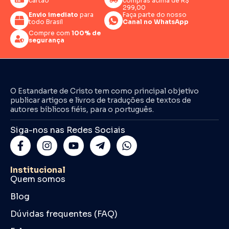
cartão
compras acima de R$
299,00
Envio imediato
para
Faça parte do nosso
todo Brasil
Canal no WhatsApp
Compre com
100% de
segurança
O Estandarte de Cristo tem como principal objetivo
publicar artigos e livros de traduções de textos de
autores bíblicos fiéis, para o português.
Siga-nos nas Redes Sociais
Institucional
Quem somos
Blog
Dúvidas frequentes (FAQ)