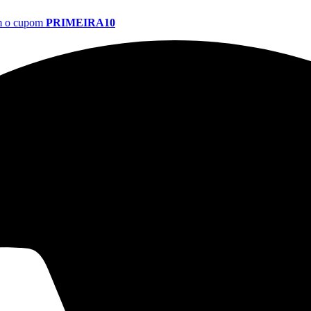
om o cupom
PRIMEIRA10