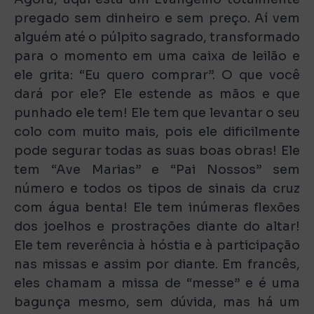
pregado sem dinheiro e sem preço. Aí vem
alguém até o púlpito sagrado, transformado
para o momento em uma caixa de leilão e
ele grita: “Eu quero comprar”. O que você
dará por ele? Ele estende as mãos e que
punhado ele tem! Ele tem que levantar o seu
colo com muito mais, pois ele dificilmente
pode segurar todas as suas boas obras! Ele
tem “Ave Marias” e “Pai Nossos” sem
número e todos os tipos de sinais da cruz
com água benta! Ele tem inúmeras flexões
dos joelhos e prostrações diante do altar!
Ele tem reverência à hóstia e à participação
nas missas e assim por diante. Em francês,
eles chamam a missa de “messe” e é uma
bagunça mesmo, sem dúvida, mas há um