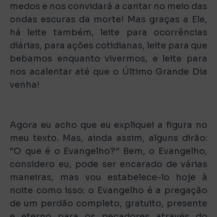
medos e nos convidará a cantar no meio das
ondas escuras da morte! Mas graças a Ele,
há leite também, leite para ocorrências
diárias, para ações cotidianas, leite para que
bebamos enquanto vivermos, e leite para
nos acalentar até que o Último Grande Dia
venha!
Agora eu acho que eu expliquei a figura no
meu texto. Mas, ainda assim, alguns dirão:
“O que é o Evangelho?” Bem, o Evangelho,
considero eu, pode ser encarado de várias
maneiras, mas vou estabelece-lo hoje à
noite como isso: o Evangelho é a pregação
de um perdão completo, gratuito, presente
e eterno para os pecadores através do