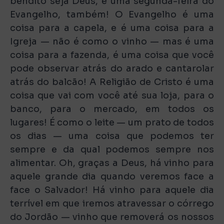
bendito seja Deus, é uma segunda-feira do
Evangelho, também! O Evangelho é uma
coisa para a capela, e é uma coisa para a
Igreja — não é como o vinho — mas é uma
coisa para a fazenda, é uma coisa que você
pode observar atrás do arado e cantarolar
atrás do balcão! A Religião de Cristo é uma
coisa que vai com você até sua loja, para o
banco, para o mercado, em todos os
lugares! É como o leite — um prato de todos
os dias — uma coisa que podemos ter
sempre e da qual podemos sempre nos
alimentar. Oh, graças a Deus, há vinho para
aquele grande dia quando veremos face a
face o Salvador! Há vinho para aquele dia
terrível em que iremos atravessar o córrego
do Jordão — vinho que removerá os nossos