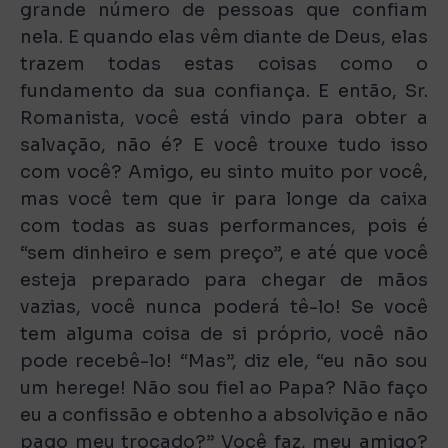
grande número de pessoas que confiam
nela. E quando elas vêm diante de Deus, elas
trazem todas estas coisas como o
fundamento da sua confiança. E então, Sr.
Romanista, você está vindo para obter a
salvação, não é? E você trouxe tudo isso
com você? Amigo, eu sinto muito por você,
mas você tem que ir para longe da caixa
com todas as suas performances, pois é
“sem dinheiro e sem preço”, e até que você
esteja preparado para chegar de mãos
vazias, você nunca poderá tê-lo! Se você
tem alguma coisa de si próprio, você não
pode recebê-lo! “Mas”, diz ele, “eu não sou
um herege! Não sou fiel ao Papa? Não faço
eu a confissão e obtenho a absolvição e não
pago meu trocado?” Você faz, meu amigo?