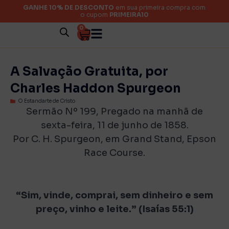
GANHE 10% DE DESCONTO
em sua primeira compra com
o cupom
PRIMEIRA10
0
A Salvação Gratuita, por
Charles Haddon Spurgeon
O Estandarte de Cristo
Sermão Nº 199, Pregado na manhã de
sexta-feira, 11 de junho de 1858.
Por C. H. Spurgeon, em Grand Stand, Epson
Race Course.
“Sim, vinde, comprai, sem dinheiro e sem
preço, vinho e leite.” (Isaías 55:1)