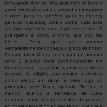
forte pode viver do leite, pois nele há tudo o
que é necessário para o corpo humano; para
o osso, para os tendões, para os nervos,
para os músculos, para a carne, tudo está
ali. Aqui você tem uma dupla descrição. O
Evangelho é como o vinho que nos faz
felizes. Deixe que um homem
verdadeiramente conheça a graça de nosso
Senhor Jesus Cristo, e ele será um homem
feliz! E quanto mais profundamente ele
bebe no espírito de Cristo, mais feliz ele se
tornará! A religião que ensina a miséria
como sendo um dever é falsa logo no
princípio, pois Deus, quando Ele fez o
mundo, avaliou a felicidade de Suas
criaturas. Você não pode evitar de pensar,
ao contemplar tudo ao seu redor, que Deus