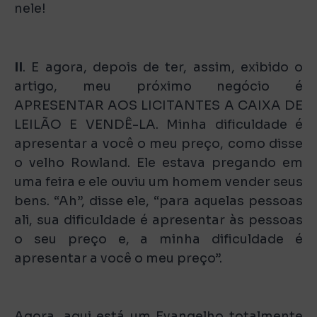
nele!
II
. E agora, depois de ter, assim, exibido o
artigo, meu próximo negócio é
APRESENTAR AOS LICITANTES A CAIXA DE
LEILÃO E VENDÊ-LA. Minha dificuldade é
apresentar a você o meu preço, como disse
o velho Rowland. Ele estava pregando em
uma feira e ele ouviu um homem vender seus
bens. “Ah”, disse ele, “para aquelas pessoas
ali, sua dificuldade é apresentar às pessoas
o seu preço e, a minha dificuldade é
apresentar a você o meu preço”.
Agora, aqui está um Evangelho totalmente