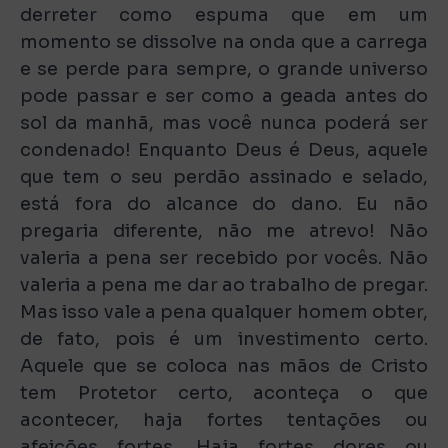
derreter como espuma que em um
momento se dissolve na onda que a carrega
e se perde para sempre, o grande universo
pode passar e ser como a geada antes do
sol da manhã, mas você nunca poderá ser
condenado! Enquanto Deus é Deus, aquele
que tem o seu perdão assinado e selado,
está fora do alcance do dano. Eu não
pregaria diferente, não me atrevo! Não
valeria a pena ser recebido por vocês. Não
valeria a pena me dar ao trabalho de pregar.
Mas isso vale a pena qualquer homem obter,
de fato, pois é um investimento certo.
Aquele que se coloca nas mãos de Cristo
tem Protetor certo, aconteça o que
acontecer, haja fortes tentações ou
afeições fortes. Haja fortes dores ou