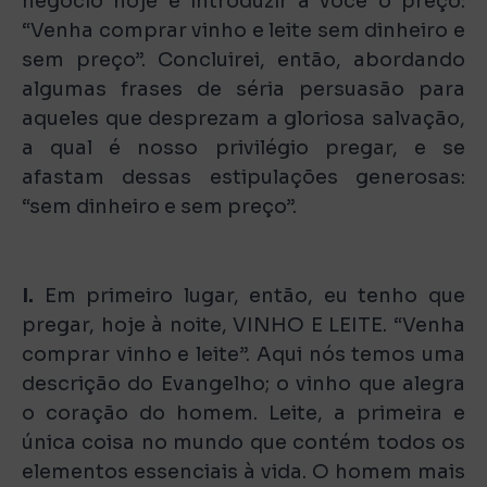
negócio hoje é introduzir a você o preço:
“Venha comprar vinho e leite sem dinheiro e
sem preço”. Concluirei, então, abordando
algumas frases de séria persuasão para
aqueles que desprezam a gloriosa salvação,
a qual é nosso privilégio pregar, e se
afastam dessas estipulações generosas:
“sem dinheiro e sem preço”.
I.
Em primeiro lugar, então, eu tenho que
pregar, hoje à noite, VINHO E LEITE. “Venha
comprar vinho e leite”. Aqui nós temos uma
descrição do Evangelho; o vinho que alegra
o coração do homem. Leite, a primeira e
única coisa no mundo que contém todos os
elementos essenciais à vida. O homem mais