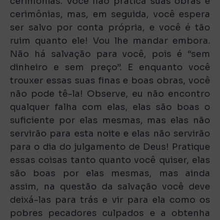
cerimônias. Você não pratica suas obras e
cerimônias, mas, em seguida, você espera
ser salvo por conta própria, e você é tão
ruim quanto ele! Vou lhe mandar embora.
Não há salvação para você, pois é “sem
dinheiro e sem preço”. E enquanto você
trouxer essas suas finas e boas obras, você
não pode tê-la! Observe, eu não encontro
qualquer falha com elas, elas são boas o
suficiente por elas mesmas, mas elas não
servirão para esta noite e elas não servirão
para o dia do julgamento de Deus! Pratique
essas coisas tanto quanto você quiser, elas
são boas por elas mesmas, mas ainda
assim, na questão da salvação você deve
deixá-las para trás e vir para ela como os
pobres pecadores culpados e a obtenha