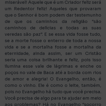
miserável! Aquele que é um Criador feliz será
um Redentor feliz! Aqueles que provaram
que o Senhor é bom podem dar testemunho
de que os caminhos da religião “são
caminhos de delícias e todas as suas
veredas são paz”. E se essa vida fosse tudo,
se a morte fosse o enterro de toda a nossa
vida e se a mortalha fosse a mortalha da
eternidade, ainda assim, ser um Cristão
seria uma coisa brilhante e feliz, pois isso
ilumina esse vale de lágrimas e enche os
poços no vale de Baca até a borda com rios
de amor e alegria! O Evangelho, então, é
como o vinho. Ele é como o leite, também,
pois no Evangelho há tudo que você precisa.
Você precisa de algo para te ajudar em meio
aos problemas? Há no Evangelho “socorro