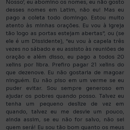
Nosso’, eu abomino os nomes, eu não gosto
desses nomes em Latim, não eu! Mas eu
pago a coleta todo domingo. Estou muito
atento às minhas orações. Eu vou à igreja
tão logo as portas estejam abertas”, ou (se
ele é um Dissidente), “eu vou à capela três
vezes no sábado e eu assisto às reuniões de
oração e além disso, eu pago a todos 20
xelins por libra. Prefiro pagar 21 xelins do
que dezenove. Eu não gostaria de magoar
ninguém. Eu não piso em um verme se eu
puder evitar. Sou sempre generoso em
ajudar os pobres quando posso. Talvez eu
tenha um pequeno deslize de vez em
quando, talvez eu me desvie um pouco,
ainda assim, se eu não for salvo, não sei
quem será! Eu sou tão bom quanto os meus