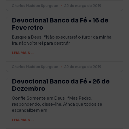
Charles Haddon Spurgeon
22 de março de 2019
Devocional Banco da Fé • 16 de
Fevereiro
Busque a Deus “Não executarei o furor da minha
ira; não voltarei para destruir
LEIA MAIS »
Charles Haddon Spurgeon
22 de março de 2019
Devocional Banco da Fé • 26 de
Dezembro
Confie Somente em Deus “Mas Pedro,
respondendo, disse-lhe: Ainda que todos se
escandalizem em
LEIA MAIS »