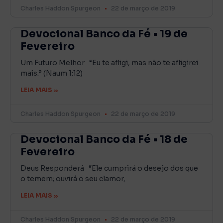
Charles Haddon Spurgeon
22 de março de 2019
Devocional Banco da Fé • 19 de
Fevereiro
Um Futuro Melhor “Eu te afligi, mas não te afligirei
mais.” (Naum 1:12)
LEIA MAIS »
Charles Haddon Spurgeon
22 de março de 2019
Devocional Banco da Fé • 18 de
Fevereiro
Deus Responderá “Ele cumprirá o desejo dos que
o temem; ouvirá o seu clamor,
LEIA MAIS »
Charles Haddon Spurgeon
22 de março de 2019