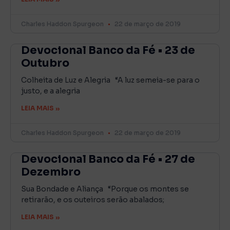
Charles Haddon Spurgeon
22 de março de 2019
Devocional Banco da Fé • 23 de
Outubro
Colheita de Luz e Alegria “A luz semeia-se para o
justo, e a alegria
LEIA MAIS »
Charles Haddon Spurgeon
22 de março de 2019
Devocional Banco da Fé • 27 de
Dezembro
Sua Bondade e Aliança “Porque os montes se
retirarão, e os outeiros serão abalados;
LEIA MAIS »