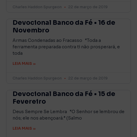
Charles Haddon Spurgeon
22 de março de 2019
Devocional Banco da Fé • 16 de
Novembro
Armas Condenadas ao Fracasso “Toda a
ferramenta preparada contra ti não prosperará, e
toda
LEIA MAIS »
Charles Haddon Spurgeon
22 de março de 2019
Devocional Banco da Fé • 15 de
Fevereiro
Deus Sempre Se Lembra “O Senhor se lembrou de
nós; ele nos abençoará.” (Salmo
LEIA MAIS »