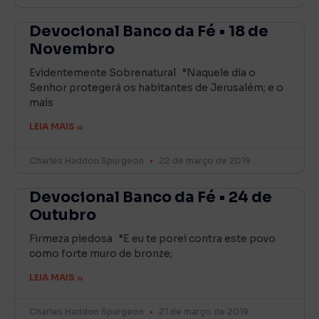
Devocional Banco da Fé • 18 de
Novembro
Evidentemente Sobrenatural “Naquele dia o
Senhor protegerá os habitantes de Jerusalém; e o
mais
LEIA MAIS »
Charles Haddon Spurgeon
22 de março de 2019
Devocional Banco da Fé • 24 de
Outubro
Firmeza piedosa “E eu te porei contra este povo
como forte muro de bronze;
LEIA MAIS »
Charles Haddon Spurgeon
21 de março de 2019