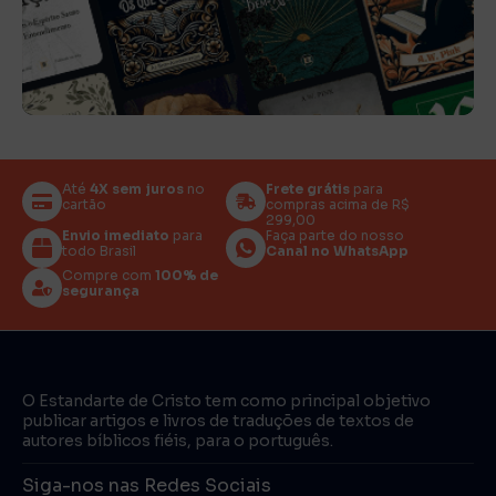
Até
4X sem juros
no
Frete grátis
para
cartão
compras acima de R$
299,00
Envio imediato
para
Faça parte do nosso
todo Brasil
Canal no WhatsApp
Compre com
100% de
segurança
O Estandarte de Cristo tem como principal objetivo
publicar artigos e livros de traduções de textos de
autores bíblicos fiéis, para o português.
Siga-nos nas Redes Sociais