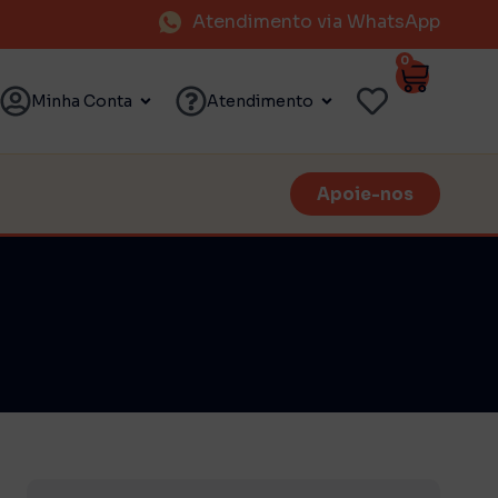
Atendimento via WhatsApp
0
Minha Conta
Atendimento
Apoie-nos