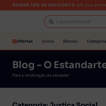
GANHE 10% DE DESCONTO
em sua prim
Ofertas
Livros
Ebooks
Categori
Blog - O Estandarte
Para a vindicação da verdade!
Categoria: Justiça Social