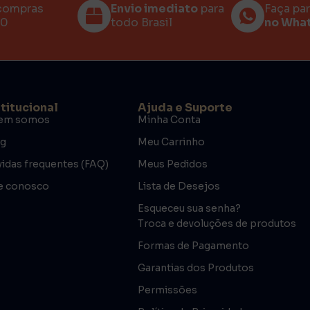
compras
Envio imediato
para
Faça pa
00
todo Brasil
no Wha
stitucional
Ajuda e Suporte
em somos
Minha Conta
og
Meu Carrinho
idas frequentes (FAQ)
Meus Pedidos
e conosco
Lista de Desejos
Esqueceu sua senha?
Troca e devoluções de produtos
Formas de Pagamento
Garantias dos Produtos
Permissões