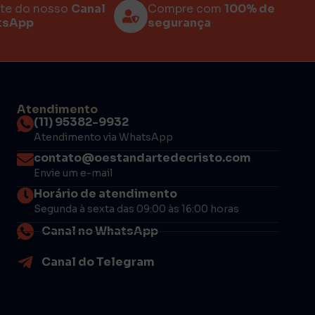
rte do nosso
Canal
Compre com
100% de
tsApp
segurança
Atendimento
(11) 95382-9932
Atendimento via WhatsApp
contato@oestandartedecristo.com
Envie um e-mail
Horário de atendimento
Segunda à sexta das 09:00 às 16:00 horas
Canal no WhatsApp
Canal do Telegram