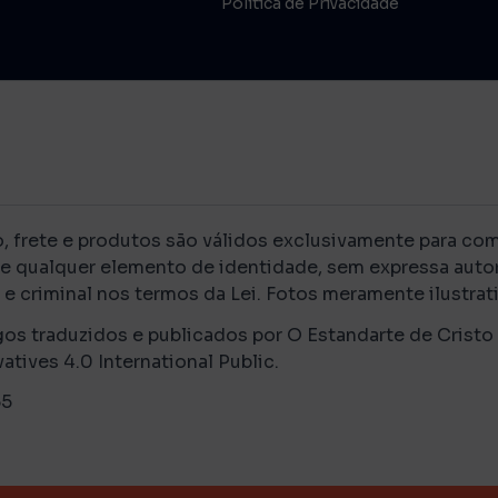
Política de Privacidade
rete e produtos são válidos exclusivamente para compr
de qualquer elemento de identidade, sem expressa autor
e criminal nos termos da Lei. Fotos meramente ilustrati
gos traduzidos e publicados por O Estandarte de Cristo
ves 4.0 International Public.
-55