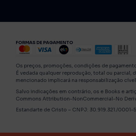
FORMAS DE PAGAMENTO
Os preços, promoções, condições de pagamento, f
É vedada qualquer reprodução, total ou parcial, 
mencionado implicará na responsabilização cível 
Salvo indicações em contrário, os e Books e arti
Commons Attribution-NonCommercial-No Derivati
Estandarte de Cristo – CNPJ: 30.919.321./0001