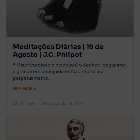
Meditações Diárias | 19 de
Agosto | J.C. Philpot
❝ Misericordioso e piedoso é o Senhor; longânimo
e grande em benignidade. Não reprovará
perpetuamente,
LEIA MAIS »
J.C. Philpot
28 de agosto de 2019