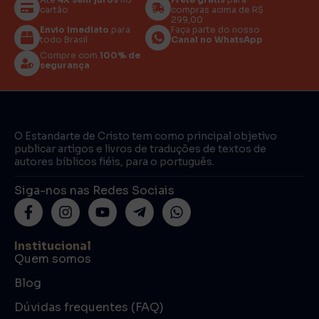
cartão
compras acima de R$
299,00
Envio imediato
para
Faça parte do nosso
todo Brasil
Canal no WhatsApp
Compre com
100% de
segurança
O Estandarte de Cristo tem como principal objetivo
publicar artigos e livros de traduções de textos de
autores bíblicos fiéis, para o português.
Siga-nos nas Redes Sociais
Institucional
Quem somos
Blog
Dúvidas frequentes (FAQ)