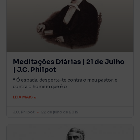
Meditações Diárias | 21 de Julho
| J.C. Philpot
❝ Ó espada, desperta-te contra o meu pastor, e
contra o homem que é o
LEIA MAIS »
J.C. Philpot
22 de julho de 2019