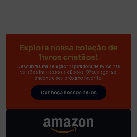
Explore nossa coleção de
livros cristãos!
Descubra uma seleção inspiradora de livros nas
versões impressos e eBooks. Clique agora e
encontre seu próximo favorito!
Conheça nossos livros