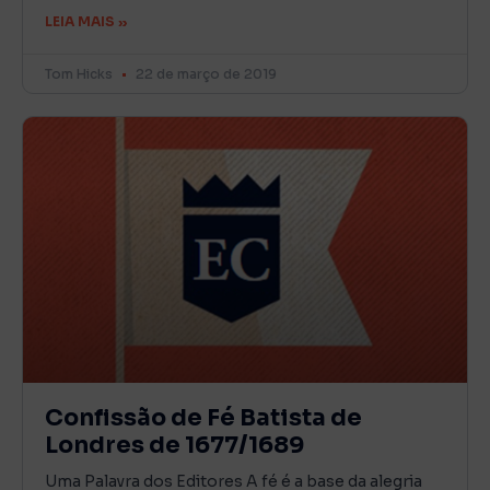
LEIA MAIS »
Tom Hicks
22 de março de 2019
Confissão de Fé Batista de
Londres de 1677/1689
Uma Palavra dos Editores A fé é a base da alegria