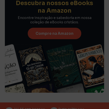
Descubra nossos eBooks
na Amazon
Encontre inspiração e sabedoria em nossa
coleção de eBooks cristãos.
Compre na Amazon
Até
4X sem juros
no
Frete grátis
para