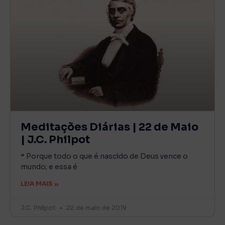
Meditações Diárias | 22 de Maio
| J.C. Philpot
❝ Porque todo o que é nascido de Deus vence o
mundo; e essa é
LEIA MAIS »
J.C. Philpot
22 de maio de 2019