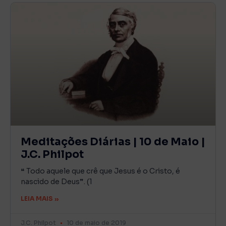
Meditações Diárias | 10 de Maio |
J.C. Philpot
❝ Todo aquele que crê que Jesus é o Cristo, é
nascido de Deus❞. (1
LEIA MAIS »
J.C. Philpot
10 de maio de 2019