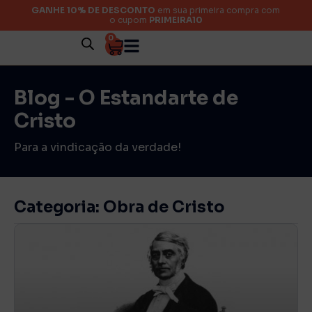
GANHE 10% DE DESCONTO
em sua primeira compra com
o cupom
PRIMEIRA10
0
Blog - O Estandarte de
Cristo
Para a vindicação da verdade!
Categoria: Obra de Cristo