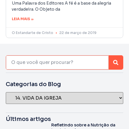
Uma Palavra dos Editores A fé é a base da alegria
verdadeira. O Objeto da
LEIA MAIS »
O Estandarte de Cristo
22 de março de 2019
Categorias do Blog
Últimos artigos
Refletindo sobre a Nutrição da