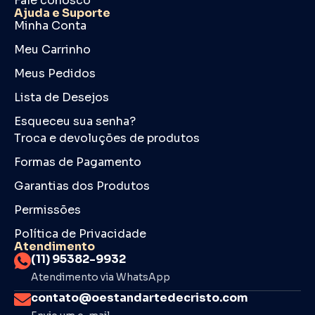
Fale conosco
Ajuda e Suporte
Minha Conta
Meu Carrinho
Meus Pedidos
Lista de Desejos
Esqueceu sua senha?
Troca e devoluções de produtos
Formas de Pagamento
Garantias dos Produtos
Permissões
Política de Privacidade
Atendimento
(11) 95382-9932
Atendimento via WhatsApp
contato@oestandartedecristo.com