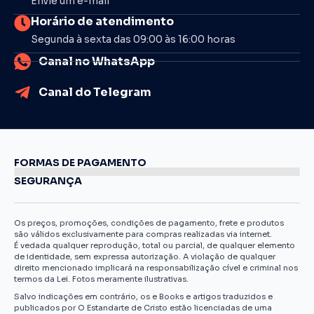
Envie um e-mail
Horário de atendimento
Segunda à sexta das 09:00 às 16:00 horas
Canal no WhatsApp
Canal do Telegram
FORMAS DE PAGAMENTO
SEGURANÇA
Os preços, promoções, condições de pagamento, frete e produtos
são válidos exclusivamente para compras realizadas via internet.
É vedada qualquer reprodução, total ou parcial, de qualquer elemento
de identidade, sem expressa autorização. A violação de qualquer
direito mencionado implicará na responsabilização cível e criminal nos
termos da Lei. Fotos meramente ilustrativas.
Salvo indicações em contrário, os e Books e artigos traduzidos e
publicados por O Estandarte de Cristo estão licenciadas de uma