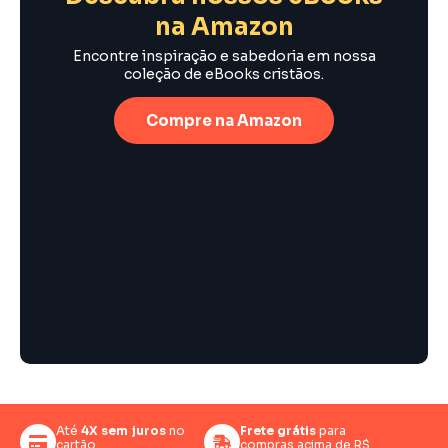
na Amazon
Encontre inspiração e sabedoria em nossa
coleção de eBooks cristãos.
Compre na Amazon
Até
4X sem juros
no
Frete grátis
para
cartão
compras acima de R$