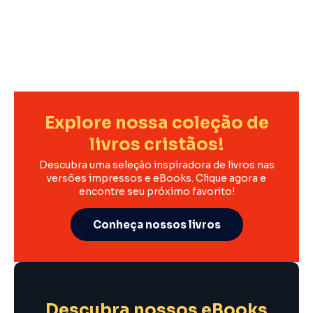
Explore nossa coleção de
livros cristãos!
Descubra uma seleção inspiradora de livros nas
versões impressos e eBooks. Clique agora e
encontre seu próximo favorito!
Conheça nossos livros
Descubra nossos eBooks