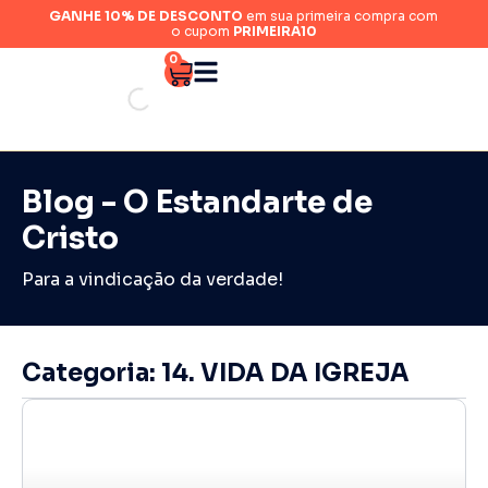
GANHE 10% DE DESCONTO
em sua primeira compra com
o cupom
PRIMEIRA10
0
Blog - O Estandarte de
Cristo
Para a vindicação da verdade!
Categoria: 14. VIDA DA IGREJA