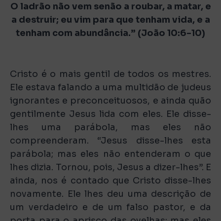
O ladrão não vem senão a roubar, a matar, e
a destruir; eu vim para que tenham vida, e a
tenham com abundância.” (João 10:6-10)
Cristo é o mais gentil de todos os mestres.
Ele estava falando a uma multidão de judeus
ignorantes e preconceituosos, e ainda quão
gentilmente Jesus lida com eles. Ele disse-
lhes uma parábola, mas eles não
compreenderam. “Jesus disse-lhes esta
parábola; mas eles não entenderam o que
lhes dizia. Tornou, pois, Jesus a dizer-lhes”. E
ainda, nos é contado que Cristo disse-lhes
novamente. Ele lhes deu uma descrição de
um verdadeiro e de um falso pastor, e da
porta para o aprisco das ovelhas; mas eles