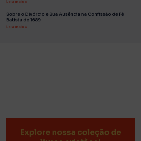
Leia mais »
Sobre o Divórcio e Sua Ausência na Confissão de Fé
Batista de 1689
Leia mais »
Explore nossa coleção de