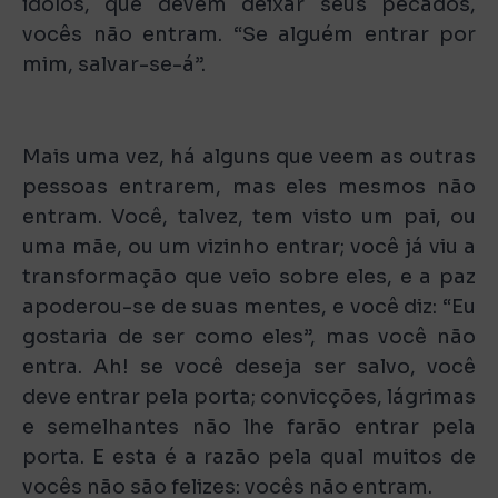
ídolos, que devem deixar seus pecados,
vocês não entram. “Se alguém entrar por
mim, salvar-se-á”.
Mais uma vez, há alguns que veem as outras
pessoas entrarem, mas eles mesmos não
entram. Você, talvez, tem visto um pai, ou
uma mãe, ou um vizinho entrar; você já viu a
transformação que veio sobre eles, e a paz
apoderou-se de suas mentes, e você diz: “Eu
gostaria de ser como eles”, mas você não
entra. Ah! se você deseja ser salvo, você
deve entrar pela porta; convicções, lágrimas
e semelhantes não lhe farão entrar pela
porta. E esta é a razão pela qual muitos de
vocês não são felizes: vocês não entram.