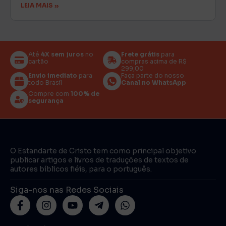
LEIA MAIS »
Até
4X sem juros
no
Frete grátis
para
cartão
compras acima de R$
299,00
Envio imediato
para
Faça parte do nosso
todo Brasil
Canal no WhatsApp
Compre com
100% de
segurança
O Estandarte de Cristo tem como principal objetivo
publicar artigos e livros de traduções de textos de
autores bíblicos fiéis, para o português.
Siga-nos nas Redes Sociais