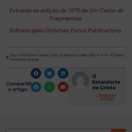
Extraído da edição de 1975 de Um Cesto de
Fragmentos.
Editado pela Christian Focus Publications.
Tags:
A Porta Para A Igreja
,
Cristo
,
Eclesiologia
,
Igreja
,
João 10:6-10
,
M'Cheyne
,
Membresia da Igreja
O
Estandarte
Compartilhe
de Cristo
o artigo:
Todos os
artigos