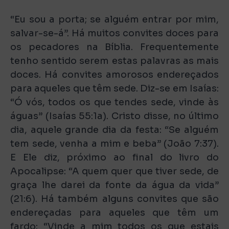
“Eu sou a porta; se alguém entrar por mim,
salvar-se-á”. Há muitos convites doces para
os pecadores na Bíblia. Frequentemente
tenho sentido serem estas palavras as mais
doces. Há convites amorosos endereçados
para aqueles que têm sede. Diz-se em Isaías:
“Ó vós, todos os que tendes sede, vinde às
águas” (Isaías 55:1a). Cristo disse, no último
dia, aquele grande dia da festa: “Se alguém
tem sede, venha a mim e beba” (João 7:37).
E Ele diz, próximo ao final do livro do
Apocalipse: “A quem quer que tiver sede, de
graça lhe darei da fonte da água da vida”
(21:6). Há também alguns convites que são
endereçadas para aqueles que têm um
fardo: “Vinde a mim todos os que estais