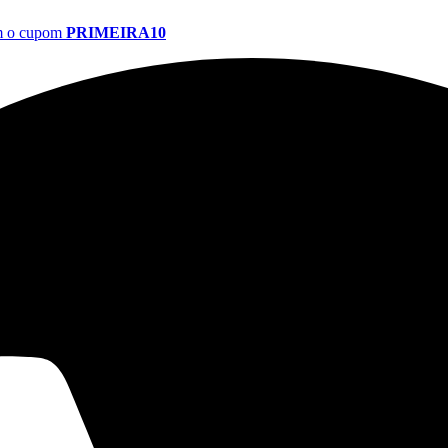
om o cupom
PRIMEIRA10