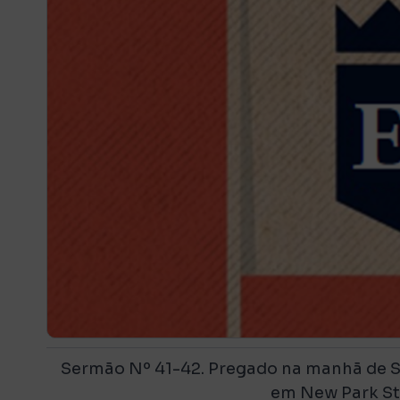
Sermão Nº 41-42. Pregado na manhã de Sa
em
New
Park
St