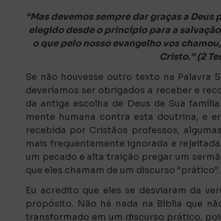
“Mas devemos sempre dar graças a Deus po
elegido desde o princípio para a salvação,
o que pelo nosso evangelho vos chamou, 
Cristo.” (2 T
Se não houvesse outro texto na Palavra S
deveríamos ser obrigados a receber e reco
da antiga escolha de Deus de Sua famíli
mente humana contra esta doutrina, e em
recebida por Cristãos professos, algumas
mais frequentemente ignorada e rejeitada
um pecado e alta traição pregar um sermão
que eles chamam de um discurso “prático”.
Eu acredito que eles se desviaram da ver
propósito. Não há nada na Bíblia que não
transformado em um discurso prático, pois 