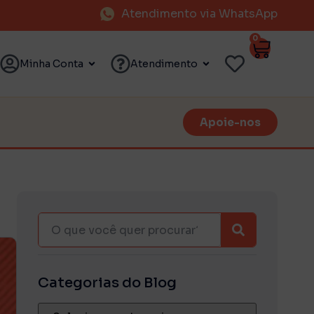
Atendimento via WhatsApp
0
Minha Conta
Atendimento
Apoie-nos
Categorias do Blog