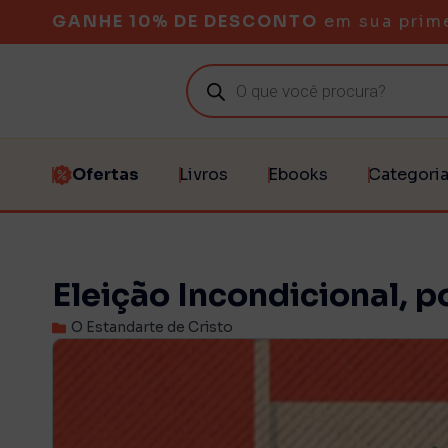
GANHE 10% DE DESCONTO
em sua prim
Ofertas
Livros
Ebooks
Categori
Eleição Incondicional, p
O Estandarte de Cristo