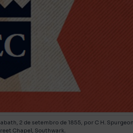
bath, 2 de setembro de 1855, por C H. Spurgeon
reet
Chapel,
Southwark
.