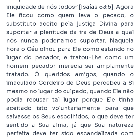
iniquidade de nós todos” [Isaías 53:6]. Agora
Ele ficou como quem leva o pecado, o
substituto aceito pela justiça Divina para
suportar a plenitude da ira de Deus a qual
nós nunca poderíamos suportar. Naquela
hora o Céu olhou para Ele como estando no
lugar do pecador, e tratou-Lhe como um
homem pecador merecia ser amplamente
tratado. Ó queridos amigos, quando o
imaculado Cordeiro de Deus percebeu a Si
mesmo no lugar do culpado, quando Ele não
podia recusar tal lugar porque Ele tinha
aceitado isto voluntariamente para que
salvasse os Seus escolhidos, o que deve ter
sentido a Sua alma, já que Sua natureza
perfeita deve ter sido escandalizada com