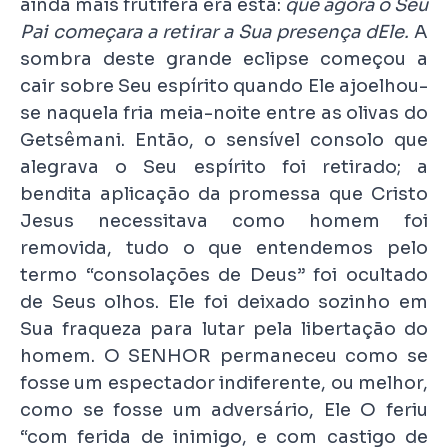
ainda mais frutífera era esta:
que agora o Seu
Pai começara a retirar a Sua presença dEle.
A
sombra deste grande eclipse começou a
cair sobre Seu espírito quando Ele ajoelhou-
se naquela fria meia-noite entre as olivas do
Getsêmani. Então, o sensível consolo que
alegrava o Seu espírito foi retirado; a
bendita aplicação da promessa que Cristo
Jesus necessitava como homem foi
removida, tudo o que entendemos pelo
termo “consolações de Deus” foi ocultado
de Seus olhos. Ele foi deixado sozinho em
Sua fraqueza para lutar pela libertação do
homem. O SENHOR permaneceu como se
fosse um espectador indiferente, ou melhor,
como se fosse um adversário, Ele O feriu
“com ferida de inimigo, e com castigo de