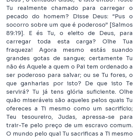
Tu realmente chamado para carregar o
pecado do homem? Disse Deus: “Pus o
socorro sobre um que é poderoso” [Salmos
89:19]. E és Tu, o eleito de Deus, para
carregar toda esta carga? Olhe Tua
fraqueza! Agora mesmo estás suando
grandes gotas de sangue; certamente Tu
não és Aquele a quem o Pai tem ordenado a
ser poderoso para salvar; ou se Tu fores, o
que ganharias por isto? De que isto Te
servirá? Tu já tens glória suficiente. Olhe
quão miseráveis são aqueles pelos quais Tu
ofereces a Ti mesmo como um sacrifício;
Teu tesoureiro, Judas, apressa-se para
trair-Te pelo preço de um escravo comum.
O mundo pelo qual Tu sacrificas a Ti mesmo