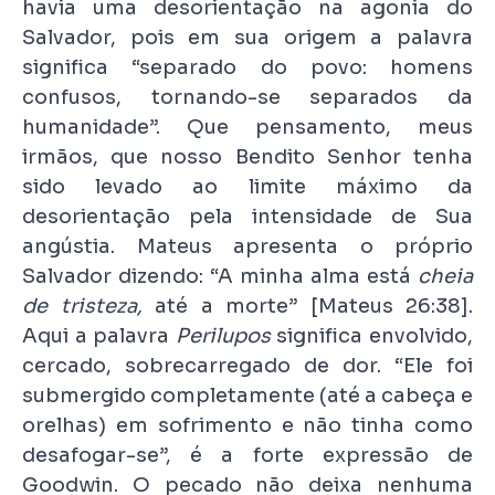
havia uma desorientação na agonia do
Salvador, pois em sua origem a palavra
significa “separado do povo: homens
confusos, tornando-se separados da
humanidade”. Que pensamento, meus
irmãos, que nosso Bendito Senhor tenha
sido levado ao limite máximo da
desorientação pela intensidade de Sua
angústia. Mateus apresenta o próprio
Salvador dizendo: “A minha alma está
cheia
de tristeza,
até a morte” [Mateus 26:38].
Aqui a palavra
Perilupos
significa envolvido,
cercado, sobrecarregado de dor. “Ele foi
submergido completamente (até a cabeça e
orelhas) em sofrimento e não tinha como
desafogar-se”, é a forte expressão de
Goodwin. O pecado não deixa nenhuma