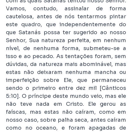
com as quais Satanás tentou nosso Senhor.
Vamos, contudo, assinalar de forma
cautelosa, antes de nós tentarmos pintar
este quadro, que independentemente do
que Satanás possa ter sugerido ao nosso
Senhor, Sua natureza perfeita, em nenhum
nível, de nenhuma forma, submeteu-se a
isso e ao pecado. As tentações foram, sem
dúvidas, da natureza mais abominável, mas
estas não deixaram nenhuma mancha ou
imperfeição sobre Ele, que permaneceu
sendo o primeiro entre dez mil [Cânticos
5:10]. O príncipe deste mundo veio, mas ele
não teve nada em Cristo. Ele gerou as
faíscas, mas estas não caíram, como em
nosso caso, sobre palha seca, antes caíram
como no oceano, e foram apagadas de