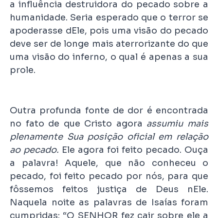
a influência destruidora do pecado sobre a
humanidade. Seria esperado que o terror se
apoderasse dEle, pois uma visão do pecado
deve ser de longe mais aterrorizante do que
uma visão do inferno, o qual é apenas a sua
prole.
Outra profunda fonte de dor é encontrada
no fato de que Cristo agora
assumiu mais
plenamente Sua posição oficial em relação
ao pecado.
Ele agora foi feito pecado. Ouça
a palavra! Aquele, que não conheceu o
pecado, foi feito pecado por nós, para que
fôssemos feitos justiça de Deus nEle.
Naquela noite as palavras de Isaías foram
cumpridas: “O SENHOR fez cair sobre ele a