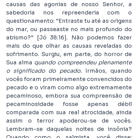
causas das agonias de nosso Senhor, a
sabedoria nos repreenderia com o
questionamento: “Entraste tu até as origens
do mar, ou passeaste no mais profundo do
abismo?” [Jó 38:16]. Não podemos fazer
mais do que olhar as causas reveladas do
sofrimento. Surgiu, em parte, do horror de
Sua alma
quando compreendeu plenamente
o significado do pecado.
Irmãos, quando
vocês foram primeiramente convencidos do
pecado e o viram como algo extremamente
pecaminoso, embora sua compreensão de
pecaminosidade fosse apenas débil
comparada com sua real atrocidade, ainda
assim o terror apoderou-se de vocês.
Lembram-se daquelas noites de insônia?
Quando como o salmista, você disse: