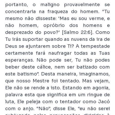
portanto, o maligno provavelmente se
concentraria na fraqueza do homem. “Tu
mesmo não disseste: ‘Mas eu sou verme, e
não homem, opróbrio dos homens e
desprezado do povo?’ [Salmo 22:6]. Como
Tu irás suportar quando as nuvens da ira de
Deus se ajuntarem sobre Ti? A tempestade
certamente fará naufragar todas as Tuas
esperanças. Não pode ser, Tu não podes
beber deste cálice, nem ser batizado com
este batismo”. Desta maneira, imaginamos,
que nosso Mestre foi tentado. Mas vejam,
Ele não se rende a isto. Estando em agonia,
palavra esta que significa em um ringue de
luta, Ele peleja com o tentador como Jacó
com o anjo. “Não”, disse Ele, “eu não serei