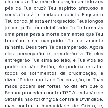
chorosos e Tua mãe de coração partido aos
pés da Tua cruz? Teu espírito afetuoso e
sensível será intimidado sob isto. Enquanto
Teu corpo, já está enfraquecido; Teus longos
jejuns já Te têm debilitado; Tu Te tornarás
uma presa para a morte bem antes que Teu
trabalho seja cumprido. Tu certamente
falharás. Deus tem Te desamparado. Agora
eles perseguirão e prenderão a Ti; eles
entregarão Tua alma ao leão, e Tua vida ao
poder do cão”. Então, ele poderia retratar
todos os sofrimentos da crucificação, e
dizer: “Pode suportar o Teu coração, ou Tuas
mãos podem ser fortes no dia em que o
Senhor procederá contra Ti?”. A tentação de
Satanás não foi dirigida contra a Divindade,
mas contra a humanidade de Cristo, e,