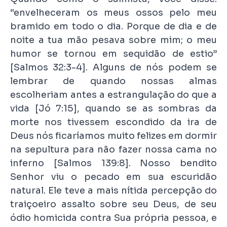
“envelheceram os meus ossos pelo meu
bramido em todo o dia. Porque de dia e de
noite a tua mão pesava sobre mim; o meu
humor se tornou em sequidão de estio”
[Salmos 32:3-4]. Alguns de nós podem se
lembrar de quando nossas almas
escolheriam antes a estrangulação do que a
vida [Jó 7:15], quando se as sombras da
morte nos tivessem escondido da ira de
Deus nós ficaríamos muito felizes em dormir
na sepultura para não fazer nossa cama no
inferno [Salmos 139:8]. Nosso bendito
Senhor viu o pecado em sua escuridão
natural. Ele teve a mais nítida percepção do
traiçoeiro assalto sobre seu Deus, de seu
ódio homicida contra Sua própria pessoa, e