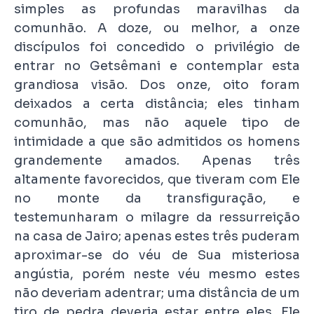
simples as profundas maravilhas da
comunhão. A doze, ou melhor, a onze
discípulos foi concedido o privilégio de
entrar no Getsêmani e contemplar esta
grandiosa visão. Dos onze, oito foram
deixados a certa distância; eles tinham
comunhão, mas não aquele tipo de
intimidade a que são admitidos os homens
grandemente amados. Apenas três
altamente favorecidos, que tiveram com Ele
no monte da transfiguração, e
testemunharam o milagre da ressurreição
na casa de Jairo; apenas estes três puderam
aproximar-se do véu de Sua misteriosa
angústia, porém neste véu mesmo estes
não deveriam adentrar; uma distância de um
tiro de pedra deveria estar entre eles. Ele