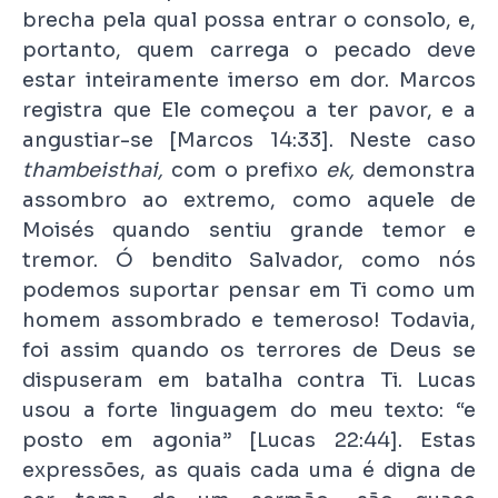
brecha pela qual possa entrar o consolo, e,
portanto, quem carrega o pecado deve
estar inteiramente imerso em dor. Marcos
registra que Ele começou a ter pavor, e a
angustiar-se [Marcos 14:33]. Neste caso
thambeisthai,
com o prefixo
ek,
demonstra
assombro ao extremo, como aquele de
Moisés quando sentiu grande temor e
tremor. Ó bendito Salvador, como nós
podemos suportar pensar em Ti como um
homem assombrado e temeroso! Todavia,
foi assim quando os terrores de Deus se
dispuseram em batalha contra Ti. Lucas
usou a forte linguagem do meu texto: “e
posto em agonia” [Lucas 22:44]. Estas
expressões, as quais cada uma é digna de