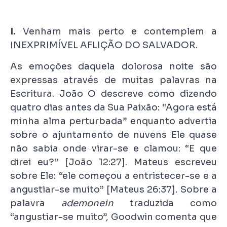
I.
Venham mais perto e contemplem a
INEXPRIMÍVEL AFLIÇÃO DO SALVADOR.
As emoções daquela dolorosa noite são
expressas através de muitas palavras na
Escritura. João O descreve como dizendo
quatro dias antes da Sua Paixão: “Agora está
minha alma perturbada” enquanto advertia
sobre o ajuntamento de nuvens Ele quase
não sabia onde virar-se e clamou: “E que
direi eu?” [João 12:27]. Mateus escreveu
sobre Ele: “ele começou a entristecer-se e a
angustiar-se muito” [Mateus 26:37]. Sobre a
palavra
ademonein
traduzida como
“angustiar-se muito”, Goodwin comenta que