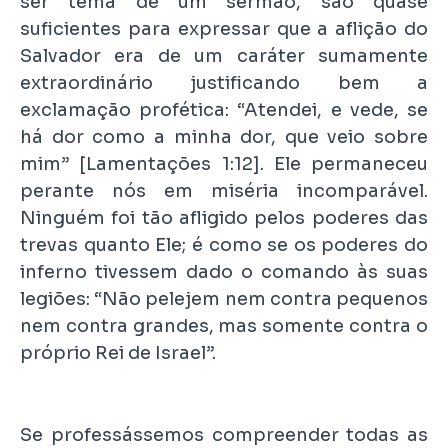
ser tema de um sermão, são quase
suficientes para expressar que a aflição do
Salvador era de um caráter sumamente
extraordinário justificando bem a
exclamação profética: “Atendei, e vede, se
há dor como a minha dor, que veio sobre
mim” [Lamentações 1:12]. Ele permaneceu
perante nós em miséria incomparável.
Ninguém foi tão afligido pelos poderes das
trevas quanto Ele; é como se os poderes do
inferno tivessem dado o comando às suas
legiões: “Não pelejem nem contra pequenos
nem contra grandes, mas somente contra o
próprio Rei de Israel”.
Se professássemos compreender todas as