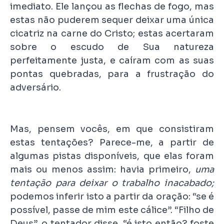
imediato. Ele lançou as flechas de fogo, mas
estas não puderem sequer deixar uma única
cicatriz na carne do Cristo; estas acertaram
sobre o escudo de Sua natureza
perfeitamente justa, e caíram com as suas
pontas quebradas, para a frustração do
adversário.
Mas, pensem vocês, em que consistiram
estas tentações? Parece-me, a partir de
algumas pistas disponíveis, que elas foram
mais ou menos assim: havia primeiro,
uma
tentação para deixar o trabalho inacabado;
podemos inferir isto a partir da oração: “se é
possível, passe de mim este cálice”. “Filho de
Deus”, o tentador disse, “é isto então? foste