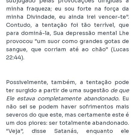
subjugado pelas provocações dirigidas à
minha fraqueza; eu sou forte na força da
minha Divindade, eu ainda irei vencer-te”.
Contudo, a tentação foi tão terrível, que
para dominá-la, Sua depressão mental Lhe
provocou “um suor como grandes gotas de
sangue, que corriam até ao chão” (Lucas
22:44).
Possivelmente, também, a tentação pode
ter surgido a partir de uma sugestão
de que
Ele estava completamente abandonado.
Eu
não sei se podem haver sofrimentos mais
severos do que este, mas certamente este é
um dos piores: ser totalmente abandonado.
“Veja”, disse Satanás, enquanto ele