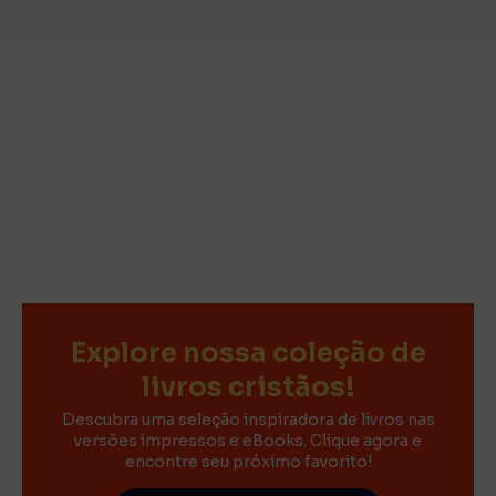
Explore nossa coleção de
livros cristãos!
Descubra uma seleção inspiradora de livros nas
versões impressos e eBooks. Clique agora e
encontre seu próximo favorito!