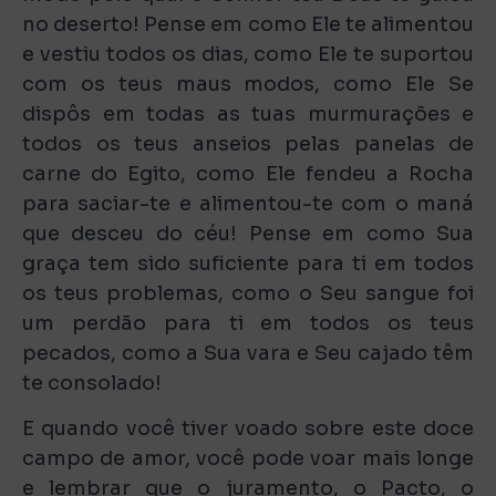
no deserto! Pense em como Ele te alimentou
e vestiu todos os dias, como Ele te suportou
com os teus maus modos, como Ele Se
dispôs em todas as tuas murmurações e
todos os teus anseios pelas panelas de
carne do Egito, como Ele fendeu a Rocha
para saciar-te e alimentou-te com o maná
que desceu do céu! Pense em como Sua
graça tem sido suficiente para ti em todos
os teus problemas, como o Seu sangue foi
um perdão para ti em todos os teus
pecados, como a Sua vara e Seu cajado têm
te consolado!
E quando você tiver voado sobre este doce
campo de amor, você pode voar mais longe
e lembrar que o juramento, o Pacto, o