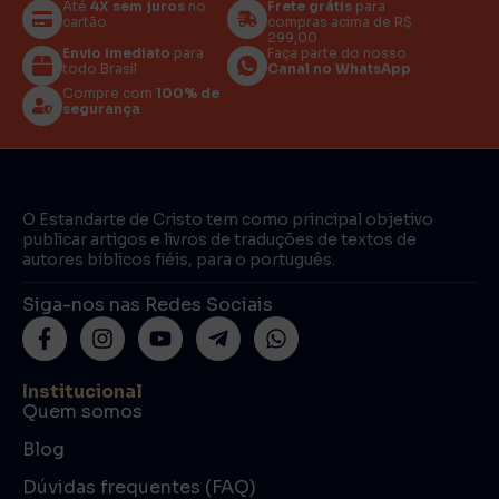
Até
4X sem juros
no
Frete grátis
para
cartão
compras acima de R$
299,00
Envio imediato
para
Faça parte do nosso
todo Brasil
Canal no WhatsApp
Compre com
100% de
segurança
O Estandarte de Cristo tem como principal objetivo
publicar artigos e livros de traduções de textos de
autores bíblicos fiéis, para o português.
Siga-nos nas Redes Sociais
Institucional
Quem somos
Blog
Dúvidas frequentes (FAQ)