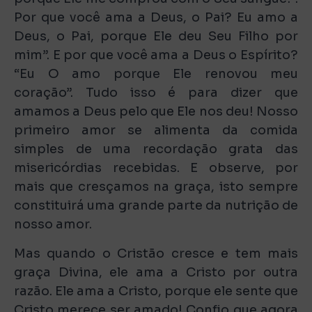
Por que você ama a Deus, o Pai? Eu amo a
Deus, o Pai, porque Ele deu Seu Filho por
mim”. E por que você ama a Deus o Espírito?
“Eu O amo porque Ele renovou meu
coração”. Tudo isso é para dizer que
amamos a Deus pelo que Ele nos deu! Nosso
primeiro amor se alimenta da comida
simples de uma recordação grata das
misericórdias recebidas. E observe, por
mais que cresçamos na graça, isto sempre
constituirá uma grande parte da nutrição de
nosso amor.
Mas quando o Cristão cresce e tem mais
graça Divina, ele ama a Cristo por outra
razão. Ele ama a Cristo, porque ele sente que
Cristo merece ser amado! Confio que agora