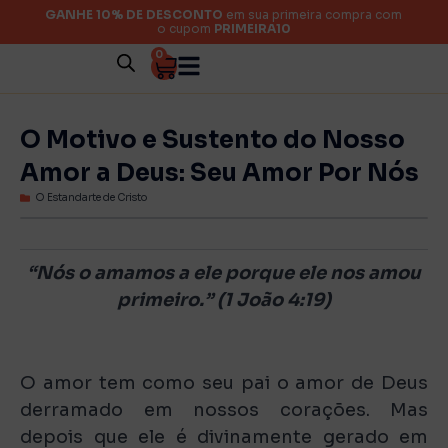
GANHE 10% DE DESCONTO
em sua primeira compra com
o cupom
PRIMEIRA10
0
O Motivo e Sustento do Nosso
Amor a Deus: Seu Amor Por Nós
O Estandarte de Cristo
“Nós o amamos a ele porque ele nos amou
primeiro.” (1 João 4:19)
O amor tem como seu pai o amor de Deus
derramado em nossos corações. Mas
depois que ele é divinamente gerado em