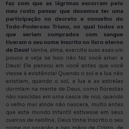
Faz com que as lágrimas escorram pelo
meu rosto pensar que devemos ter uma
participação no decreto e conselho do
Todo-Poderoso Triuno, no qual todos os
que seriam comprados com sangue
tiveram o seu nome inscrito no livro eterno
de Deus!
Venha, alma, exercite suas asas um
pouco e veja se isso não faz você amar a
Deus! Ele pensou em você antes que você
viesse à existência! Quando o sol e a lua não
existiam, quando o sol, a lua e as estrelas
dormiam na mente de Deus, como florestas
não nascidas em uma casca de noz, quando
o velho mar ainda não nascera, muito antes
que este mundo infantil estivesse em seus
cueiros de neblina, Deus tinha inscrito o seu
nome no coração e nas mãos de Cristo, de