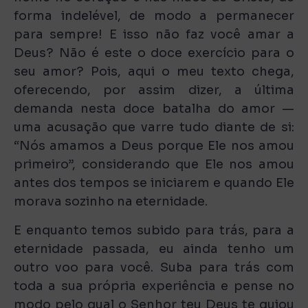
forma indelével, de modo a permanecer
para sempre! E isso não faz você amar a
Deus? Não é este o doce exercício para o
seu amor? Pois, aqui o meu texto chega,
oferecendo, por assim dizer, a última
demanda nesta doce batalha do amor —
uma acusação que varre tudo diante de si:
“Nós amamos a Deus porque Ele nos amou
primeiro”, considerando que Ele nos amou
antes dos tempos se iniciarem e quando Ele
morava sozinho na eternidade.
E enquanto temos subido para trás, para a
eternidade passada, eu ainda tenho um
outro voo para você. Suba para trás com
toda a sua própria experiência e pense no
modo pelo qual o Senhor teu Deus te guiou