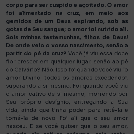
corpo para ser cuspido e açoitado. O amor
foi alimentado na cruz, em meio aos
gemidos de um Deus expirando, sob as
gotas de Seu sangue; o amor foi nutrido ali.
Sois minhas testemunhas, filhos de Deus!
De onde veio o vosso nascimento, senão a
partir do pé da cruz?
Você já viu essa doce
flor crescer em qualquer lugar, senão ao pé
do Calvário? Não. Isso foi quando você viu “o
amor Divino, todos os amores excedendo”,
superando a si mesmo. Foi quando você viu
o amor cativo de si mesmo, morrendo por
Seu próprio desígnio, entregando a Sua
vida, ainda que tinha poder para retê-la e
tomá-la de novo. Foi ali que o seu amor
nasceu. E se você quiser que o seu amor,