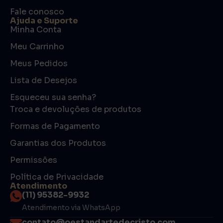
Fale conosco
Ajuda e Suporte
Minha Conta
Meu Carrinho
Meus Pedidos
Lista de Desejos
Esqueceu sua senha?
Troca e devoluções de produtos
Formas de Pagamento
Garantias dos Produtos
Permissões
Política de Privacidade
Atendimento
(11) 95382-9932
Atendimento via WhatsApp
contato@oestandartedecristo.com