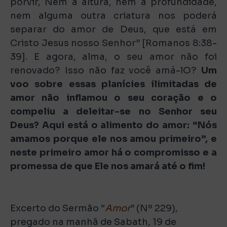
porvir, Nem a altura, nem a profundidade,
nem alguma outra criatura nos poderá
separar do amor de Deus, que está em
Cristo Jesus nosso Senhor” [Romanos 8:38-
39]. E agora, alma, o seu amor não foi
renovado? Isso não faz você amá-lO?
Um
voo sobre essas planícies ilimitadas de
amor não inflamou o seu coração e o
compeliu a deleitar-se no Senhor seu
Deus? Aqui está o alimento do amor: “Nós
amamos porque ele nos amou primeiro”, e
neste primeiro amor há o compromisso e a
promessa de que Ele nos amará até o fim!
Excerto do Sermão “
Amor
” (Nº 229),
pregado na manhã de Sabath, 19 de