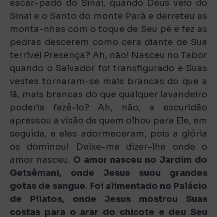
escar-pado do Sinai, quando Deus veio do
Sinai e o Santo do monte Parã e derreteu as
monta-nhas com o toque de Seu pé e fez as
pedras descerem como cera diante de Sua
terrível Presença? Ah, não! Nasceu no Tabor
quando o Salvador foi transfigurado e Suas
vestes tornaram-se mais brancas do que a
lã, mais brancas do que qualquer lavandeiro
poderia fazê-lo? Ah, não, a escuridão
apressou a visão de quem olhou para Ele, em
seguida, e eles adormeceram, pois a glória
os dominou! Deixe-me dizer-lhe onde o
amor nasceu.
O amor nasceu no Jardim do
Getsêmani, onde Jesus suou grandes
gotas de sangue. Foi alimentado no Palácio
de Pilatos, onde Jesus mostrou Suas
costas para o arar do chicote e deu Seu