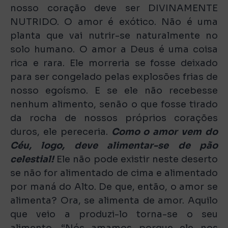
nosso coração deve ser DIVINAMENTE
NUTRIDO. O amor é exótico. Não é uma
planta que vai nutrir-se naturalmente no
solo humano. O amor a Deus é uma coisa
rica e rara. Ele morreria se fosse deixado
para ser congelado pelas explosões frias de
nosso egoísmo. E se ele não recebesse
nenhum alimento, senão o que fosse tirado
da rocha de nossos próprios corações
duros, ele pereceria.
Como o amor vem do
Céu, logo, deve alimentar-se de pão
celestial!
Ele não pode existir neste deserto
se não for alimentado de cima e alimentado
por maná do Alto. De que, então, o amor se
alimenta? Ora, se alimenta de amor. Aquilo
que veio a produzi-lo torna-se o seu
alimento. “Nós amamos porque ele nos