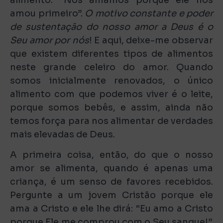
amou primeiro”.
O motivo constante e poder
de sustentação do nosso amor a Deus é o
Seu amor por nós
! E aqui, deixe-me observar
que existem diferentes tipos de alimentos
neste grande celeiro do amor. Quando
somos inicialmente renovados, o único
alimento com que podemos viver é o leite,
porque somos bebês, e assim, ainda não
temos força para nos alimentar de verdades
mais elevadas de Deus.
A primeira coisa, então, do que o nosso
amor se alimenta, quando é apenas uma
criança, é um senso de favores recebidos.
Pergunte a um jovem Cristão porque ele
ama a Cristo e ele lhe dirá: “Eu amo a Cristo
porque Ele me comprou com o Seu sangue!”.