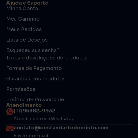
Ajuda e Suporte
Minha Conta
Meu Carrinho
Meus Pedidos
Lista de Desejos
Esqueceu sua senha?
Troca e devoluções de produtos
Formas de Pagamento
Garantias dos Produtos
Permissões
Política de Privacidade
Atendimento
(11) 95382-9932
Atendimento via WhatsApp
contato@oestandartedecristo.com
Envie um e-mail