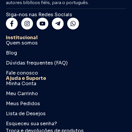
autores bíblicos fiéis, para o português.
Siga-nos nas Redes Sociais
Institucional
Quem somos
Blog
Dúvidas frequentes (FAQ)
Fale conosco
Ajuda e Suporte
Minha Conta
Meu Carrinho
Meus Pedidos
Lista de Desejos
Esqueceu sua senha?
Troca e devoluções de produtos