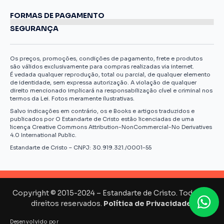
FORMAS DE PAGAMENTO
SEGURANÇA
Os preços, promoções, condições de pagamento, frete e produtos
são válidos exclusivamente para compras realizadas via internet.
É vedada qualquer reprodução, total ou parcial, de qualquer elemento
de identidade, sem expressa autorização. A violação de qualquer
direito mencionado implicará na responsabilização cível e criminal nos
termos da Lei. Fotos meramente ilustrativas.
Salvo indicações em contrário, os e Books e artigos traduzidos e
publicados por O Estandarte de Cristo estão licenciadas de uma
licença Creative Commons Attribution-NonCommercial-No Derivatives
4.0 International Public.
Estandarte de Cristo – CNPJ: 30.919.321./0001-55
Copyright © 2015-2024 – Estandarte de Cristo. Todos os
direitos reservados.
Política de Privacidade.
Desenvolvido por