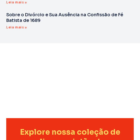
Leia mais »
Sobre o Divórcio e Sua Ausência na Confissão de Fé
Batista de 1689
Leia mais »
Explore nossa coleção de