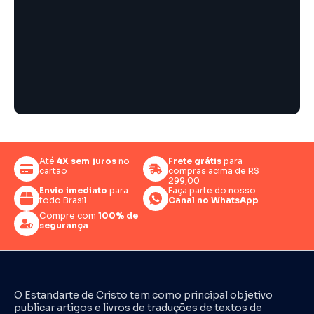
Até
4X sem juros
no
Frete grátis
para
cartão
compras acima de R$
299,00
Envio imediato
para
Faça parte do nosso
todo Brasil
Canal no WhatsApp
Compre com
100% de
segurança
O Estandarte de Cristo tem como principal objetivo
publicar artigos e livros de traduções de textos de