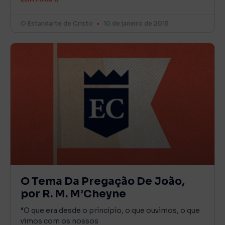
O Estandarte de Cristo
10 de janeiro de 2015
O Tema Da Pregação De João,
por R. M. M’Cheyne
“O que era desde o princípio, o que ouvimos, o que
vimos com os nossos