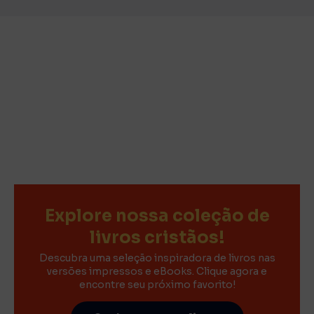
Explore nossa coleção de
livros cristãos!
Descubra uma seleção inspiradora de livros nas
versões impressos e eBooks. Clique agora e
encontre seu próximo favorito!