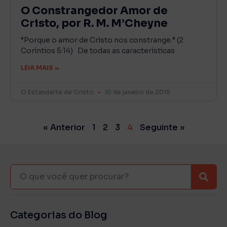
O Constrangedor Amor de
Cristo, por R. M. M’Cheyne
“Porque o amor de Cristo nos constrange.” (2
Coríntios 5:14) De todas as características
LEIA MAIS »
O Estandarte de Cristo
10 de janeiro de 2015
« Anterior
1
2
3
4
Seguinte »
Categorias do Blog