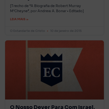
[Trecho de “A Biografia de Robert Murray
M’Cheyne”, por Andrew A. Bonar • Editado]
LEIA MAIS »
O Estandarte de Cristo
10 de janeiro de 2015
O Nosso Dever Para Com Israel,