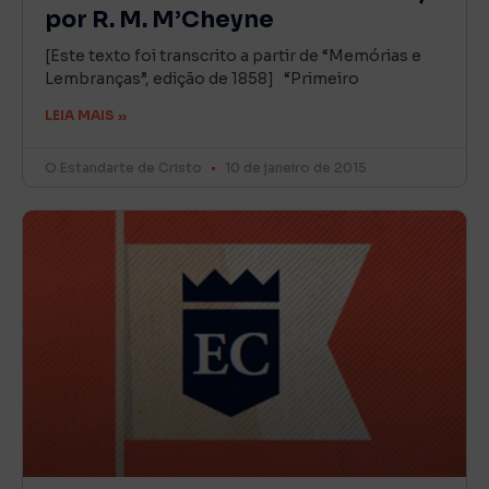
por R. M. M’Cheyne
[Este texto foi transcrito a partir de “Memórias e
Lembranças”, edição de 1858] “Primeiro
LEIA MAIS »
O Estandarte de Cristo
10 de janeiro de 2015