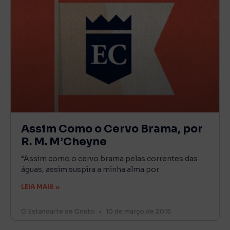
Assim Como o Cervo Brama, por
R. M. M’Cheyne
“Assim como o cervo brama pelas correntes das
águas, assim suspira a minha alma por
LEIA MAIS »
O Estandarte de Cristo
10 de março de 2015