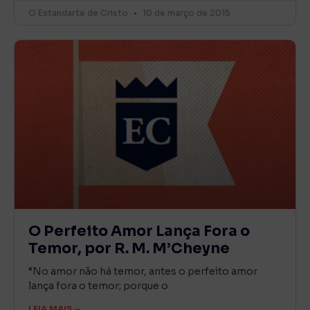
O Estandarte de Cristo
10 de março de 2015
O Perfeito Amor Lança Fora o
Temor, por R. M. M’Cheyne
“No amor não há temor, antes o perfeito amor
lança fora o temor; porque o
LEIA MAIS »