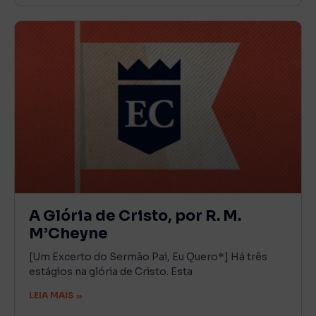
A Glória de Cristo, por R. M.
M’Cheyne
[Um Excerto do Sermão Pai, Eu Quero*] Há três
estágios na glória de Cristo. Esta
LEIA MAIS »