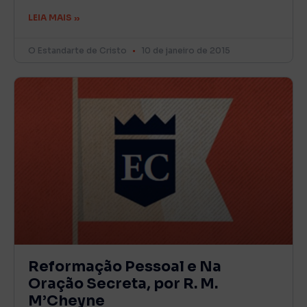
LEIA MAIS »
O Estandarte de Cristo
10 de janeiro de 2015
Reformação Pessoal e Na
Oração Secreta, por R. M.
M’Cheyne