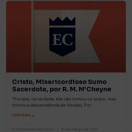
Cristo, Misericordioso Sumo
Sacerdote, por R. M. M’Cheyne
“Porque, na verdade, ele não tomou os anjos, mas
tomou a descendência de Abraão. Por
LEIA MAIS »
O Estandarte de Cristo
10 de março de 2015