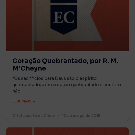
Coração Quebrantado, por R. M.
M’Cheyne
“Os sacrifícios para Deus são o espírito
quebrantado; a um coração quebrantado e contrito
não
LEIA MAIS »
O Estandarte de Cristo
10 de março de 2015