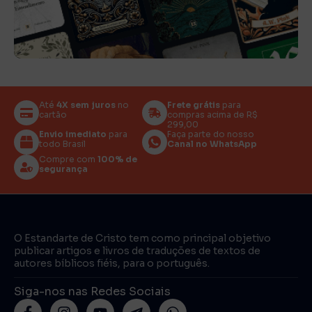
Até
4X sem juros
no
Frete grátis
para
cartão
compras acima de R$
299,00
Envio imediato
para
Faça parte do nosso
todo Brasil
Canal no WhatsApp
Compre com
100% de
segurança
O Estandarte de Cristo tem como principal objetivo
publicar artigos e livros de traduções de textos de
autores bíblicos fiéis, para o português.
Siga-nos nas Redes Sociais