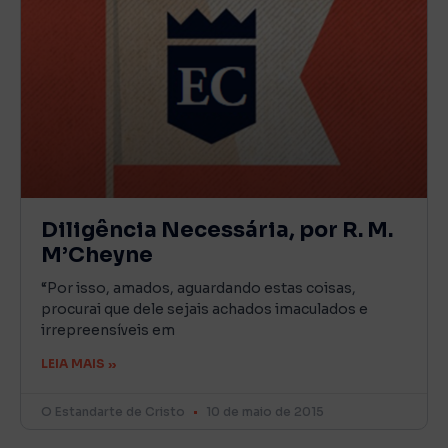
Diligência Necessária, por R. M.
M’Cheyne
“Por isso, amados, aguardando estas coisas,
procurai que dele sejais achados imaculados e
irrepreensíveis em
LEIA MAIS »
O Estandarte de Cristo
10 de maio de 2015