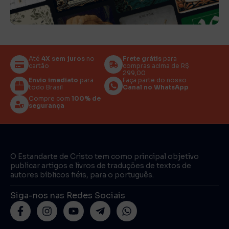
Até
4X sem juros
no
Frete grátis
para
cartão
compras acima de R$
299,00
Envio imediato
para
Faça parte do nosso
todo Brasil
Canal no WhatsApp
Compre com
100% de
segurança
O Estandarte de Cristo tem como principal objetivo
publicar artigos e livros de traduções de textos de
autores bíblicos fiéis, para o português.
Siga-nos nas Redes Sociais