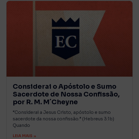
Considerai o Apóstolo e Sumo
Sacerdote de Nossa Confissão,
por R. M. M´Cheyne
“Considerai a Jesus Cristo, apóstolo e sumo
sacerdote da nossa confissão.” (Hebreus 3:1b)
Quando
LEIA MAIS »