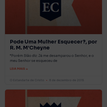
Pode Uma Mulher Esquecer?, por
R. M. M’Cheyne
“Porém Sião diz: Já me desamparou o Senhor, e o
meu Senhor se esqueceu de
LEIA MAIS »
O Estandarte de Cristo
8 de dezembro de 2015