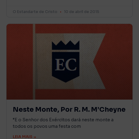
O Estandarte de Cristo
10 de abril de 2015
Neste Monte, Por R. M. M’Cheyne
“E o Senhor dos Exércitos dará neste monte a
todos os povos uma festa com
LEIA MAIS »