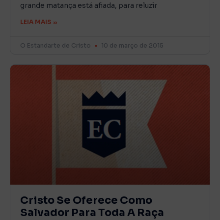
grande matança está afiada, para reluzir
LEIA MAIS »
O Estandarte de Cristo
10 de março de 2015
Cristo Se Oferece Como
Salvador Para Toda A Raça