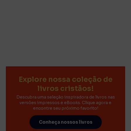
Explore nossa coleção de
livros cristãos!
Descubra uma seleção inspiradora de livros nas
versões impressos e eBooks. Clique agora e
encontre seu próximo favorito!
Conheça nossos livros