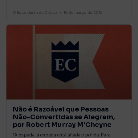
O Estandarte de Cristo
10 de março de 2015
Não é Razoável que Pessoas
Não-Convertidas se Alegrem,
por Robert Murray M’Cheyne
“A espada, a espada está afiada e polida. Para