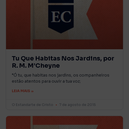
Tu Que Habitas Nos Jardins, por
R. M. M’Cheyne
“Ó tu, que habitas nos jardins, os companheiros
estão atentos para ouvir a tua voz;
LEIA MAIS »
O Estandarte de Cristo
7 de agosto de 2015