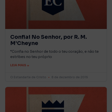
Confiai No Senhor, por R. M.
M’Cheyne
“Confia no Senhor de todo o teu coração, e não te
estribes no teu próprio
LEIA MAIS »
O Estandarte de Cristo
8 de dezembro de 2015