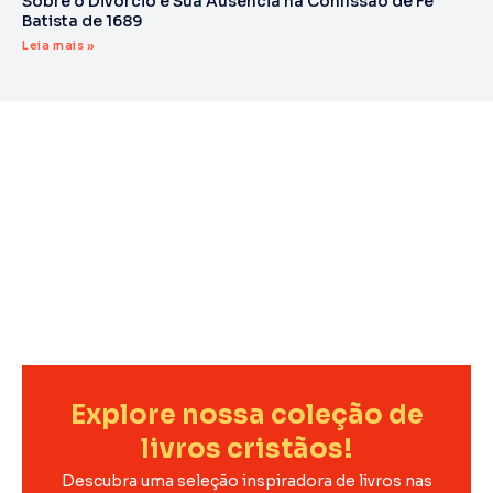
Sobre o Divórcio e Sua Ausência na Confissão de Fé
Batista de 1689
Leia mais »
Explore nossa coleção de
livros cristãos!
Descubra uma seleção inspiradora de livros nas