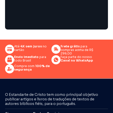
Até
4X sem juros
no
Frete grátis
para
cartão
compras acima de R$
299,00
Envio imediato
para
Faça parte do nosso
todo Brasil
Canal no WhatsApp
Compre com
100% de
segurança
O Estandarte de Cristo tem como principal objetivo
publicar artigos e livros de traduções de textos de
autores bíblicos fiéis, para o português.