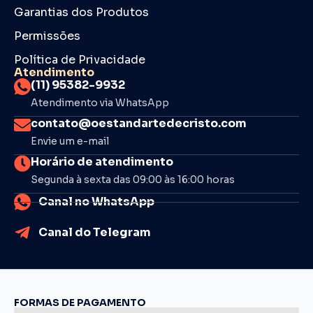
Garantias dos Produtos
Permissões
Política de Privacidade
Atendimento
(11) 95382-9932
Atendimento via WhatsApp
contato@oestandartedecristo.com
Envie um e-mail
Horário de atendimento
Segunda à sexta das 09:00 às 16:00 horas
Canal no WhatsApp
Canal do Telegram
FORMAS DE PAGAMENTO