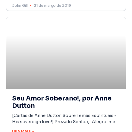
John Gill
21 de março de 2019
Seu Amor Soberano!, por Anne
Dutton
[Cartas de Anne Dutton Sobre Temas Espirituais •
His sovereign love!] Prezado Senhor, Alegro-me
LEIA MAIS »