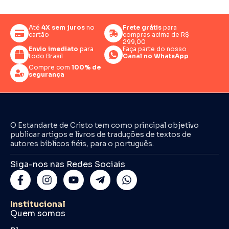
Até
4X sem juros
no
Frete grátis
para
cartão
compras acima de R$
299,00
Envio imediato
para
Faça parte do nosso
todo Brasil
Canal no WhatsApp
Compre com
100% de
segurança
O Estandarte de Cristo tem como principal objetivo
publicar artigos e livros de traduções de textos de
autores bíblicos fiéis, para o português.
Siga-nos nas Redes Sociais
Institucional
Quem somos