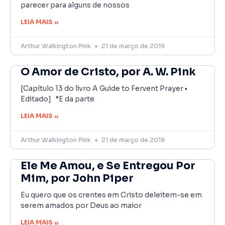
parecer para alguns de nossos
LEIA MAIS »
Arthur Walkington Pink
21 de março de 2019
O Amor de Cristo, por A. W. Pink
[Capítulo 13 do livro A Guide to Fervent Prayer •
Editado] “E da parte
LEIA MAIS »
Arthur Walkington Pink
21 de março de 2019
Ele Me Amou, e Se Entregou Por
Mim, por John Piper
Eu quero que os crentes em Cristo deleitem-se em
serem amados por Deus ao maior
LEIA MAIS »