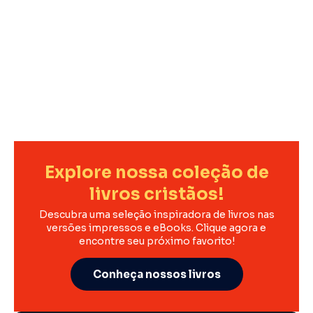
Explore nossa coleção de
livros cristãos!
Descubra uma seleção inspiradora de livros nas
versões impressos e eBooks. Clique agora e
encontre seu próximo favorito!
Conheça nossos livros