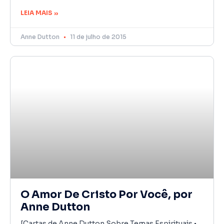
LEIA MAIS »
Anne Dutton
11 de julho de 2015
O Amor De Cristo Por Você, por
Anne Dutton
[Cartas de Anne Dutton Sobre Temas Espirituais •