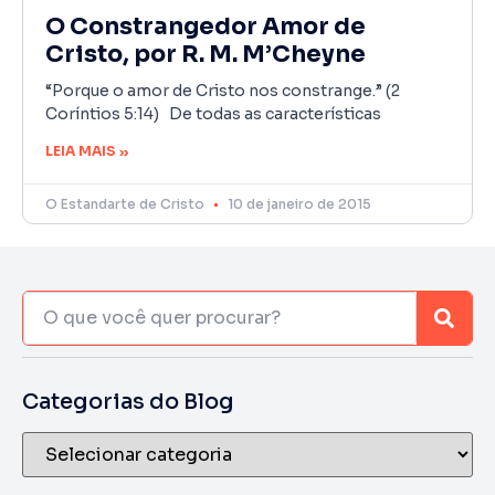
O Constrangedor Amor de
Cristo, por R. M. M’Cheyne
“Porque o amor de Cristo nos constrange.” (2
Coríntios 5:14) De todas as características
LEIA MAIS »
O Estandarte de Cristo
10 de janeiro de 2015
Categorias do Blog