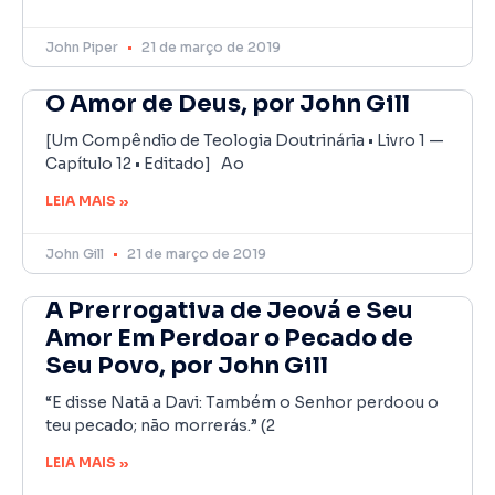
John Piper
21 de março de 2019
O Amor de Deus, por John Gill
[Um Compêndio de Teologia Doutrinária • Livro 1 —
Capítulo 12 • Editado] Ao
LEIA MAIS »
John Gill
21 de março de 2019
A Prerrogativa de Jeová e Seu
Amor Em Perdoar o Pecado de
Seu Povo, por John Gill
“E disse Natã a Davi: Também o Senhor perdoou o
teu pecado; não morrerás.” (2
LEIA MAIS »