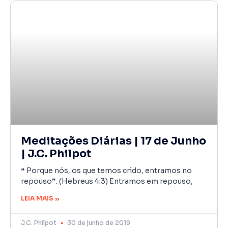
Meditações Diárias | 17 de Junho
| J.C. Philpot
❝ Porque nós, os que temos crido, entramos no
repouso❞. (Hebreus 4:3) Entramos em repouso,
LEIA MAIS »
J.C. Philpot
30 de junho de 2019