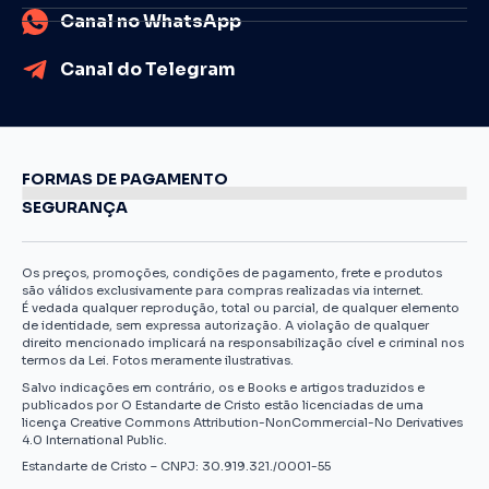
Canal no WhatsApp
Canal do Telegram
FORMAS DE PAGAMENTO
SEGURANÇA
Os preços, promoções, condições de pagamento, frete e produtos
são válidos exclusivamente para compras realizadas via internet.
É vedada qualquer reprodução, total ou parcial, de qualquer elemento
de identidade, sem expressa autorização. A violação de qualquer
direito mencionado implicará na responsabilização cível e criminal nos
termos da Lei. Fotos meramente ilustrativas.
Salvo indicações em contrário, os e Books e artigos traduzidos e
publicados por O Estandarte de Cristo estão licenciadas de uma
licença Creative Commons Attribution-NonCommercial-No Derivatives
4.0 International Public.
Estandarte de Cristo – CNPJ: 30.919.321./0001-55