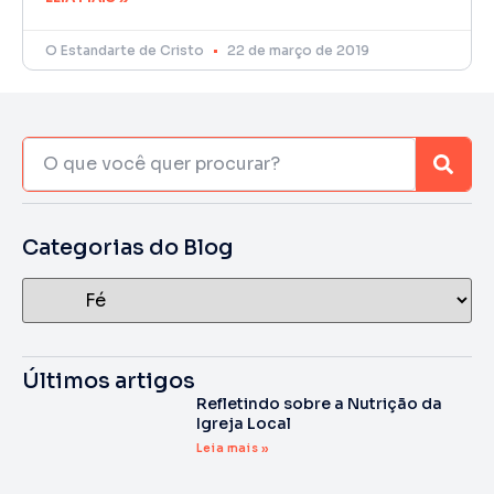
O Estandarte de Cristo
22 de março de 2019
Categorias do Blog
Últimos artigos
Refletindo sobre a Nutrição da
Igreja Local
Leia mais »