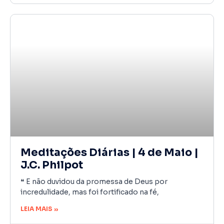
Meditações Diárias | 4 de Maio |
J.C. Philpot
❝ E não duvidou da promessa de Deus por
incredulidade, mas foi fortificado na fé,
LEIA MAIS »