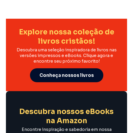
Explore nossa coleção de
livros cristãos!
Descubra uma seleção inspiradora de livros nas
versões impressos e eBooks. Clique agora e
encontre seu próximo favorito!
Conheça nossos livros
Descubra nossos eBooks
na Amazon
Encontre inspiração e sabedoria em nossa