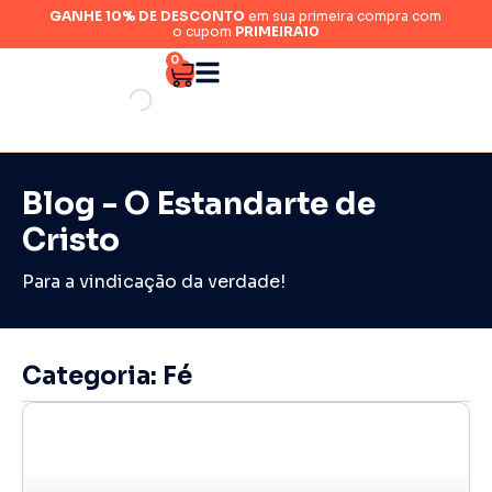
GANHE 10% DE DESCONTO
em sua primeira compra com
o cupom
PRIMEIRA10
0
Blog - O Estandarte de
Cristo
Para a vindicação da verdade!
Categoria: Fé