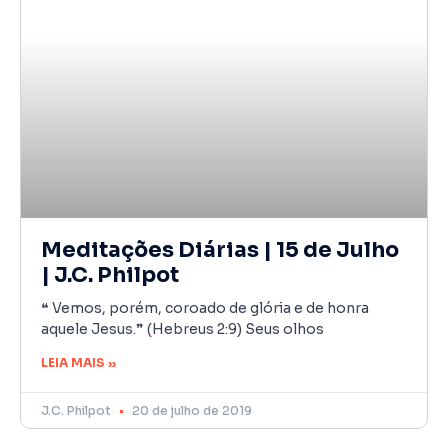
Meditações Diárias | 15 de Julho
| J.C. Philpot
❝ Vemos, porém, coroado de glória e de honra
aquele Jesus.❞ (Hebreus 2:9) Seus olhos
LEIA MAIS »
J.C. Philpot
20 de julho de 2019