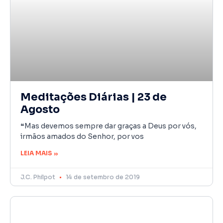
Meditações Diárias | 23 de
Agosto
❝Mas devemos sempre dar graças a Deus por vós,
irmãos amados do Senhor, por vos
LEIA MAIS »
J.C. Philpot
14 de setembro de 2019