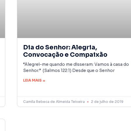
Dia do Senhor: Alegria,
Convocação e Compaixão
“Alegrei-me quando me disseram: Vamos à casa do
Senhor.” (Salmos 122:1) Desde que o Senhor
LEIA MAIS »
Camila Rebeca de Almeida Teixeira
2 de julho de 2019