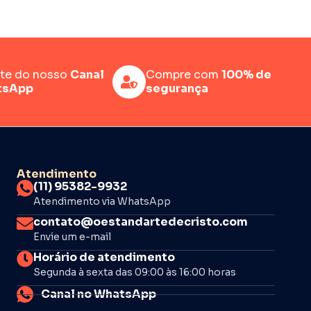
rte do nosso
Canal
Compre com
100% de
tsApp
segurança
Atendimento
(11) 95382-9932
Atendimento via WhatsApp
contato@oestandartedecristo.com
Envie um e-mail
Horário de atendimento
Segunda à sexta das 09:00 às 16:00 horas
Canal no WhatsApp