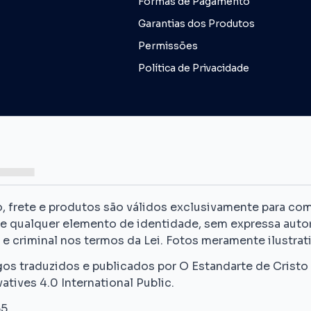
Formas de Pagamento
Garantias dos Produtos
Permissões
Política de Privacidade
rete e produtos são válidos exclusivamente para compr
de qualquer elemento de identidade, sem expressa autor
e criminal nos termos da Lei. Fotos meramente ilustrati
gos traduzidos e publicados por O Estandarte de Cristo
ves 4.0 International Public.
-55