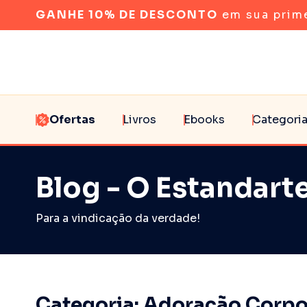
GANHE 10% DE DESCONTO
em sua prim
Ofertas
Livros
Ebooks
Categori
Blog - O Estandarte
Para a vindicação da verdade!
Categoria: Adoração Corpo