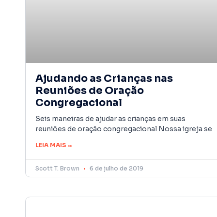
Ajudando as Crianças nas
Reuniões de Oração
Congregacional
Seis maneiras de ajudar as crianças em suas
reuniões de oração congregacional Nossa igreja se
LEIA MAIS »
Scott T. Brown
6 de julho de 2019