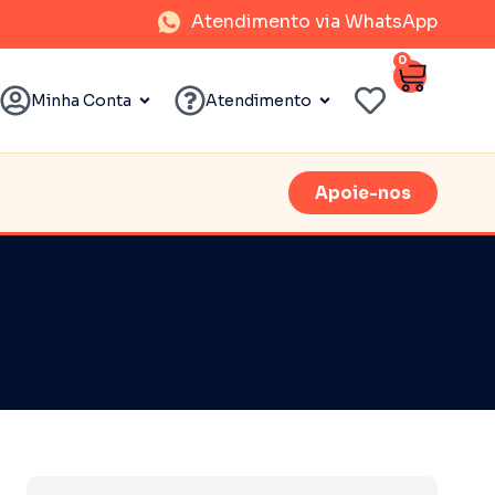
Atendimento via WhatsApp
0
Minha Conta
Atendimento
Apoie-nos