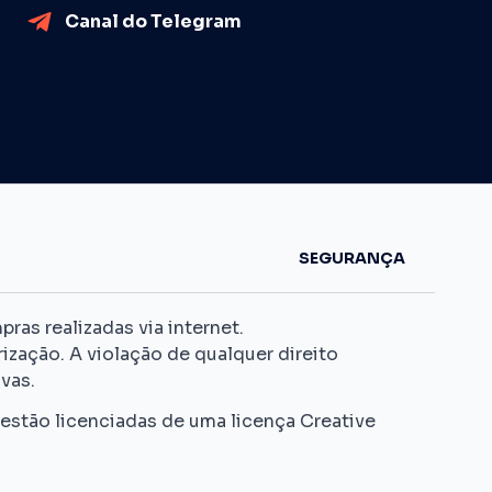
Canal do Telegram
SEGURANÇA
as realizadas via internet.
ização. A violação de qualquer direito
vas.
 estão licenciadas de uma licença Creative