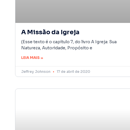
A Missão da Igreja
(Esse texto é o capítulo 7, do livro A Igreja: Sua
Natureza, Autoridade, Propósito e
LEIA MAIS »
Jeffrey Johnson
17 de abril de 2020