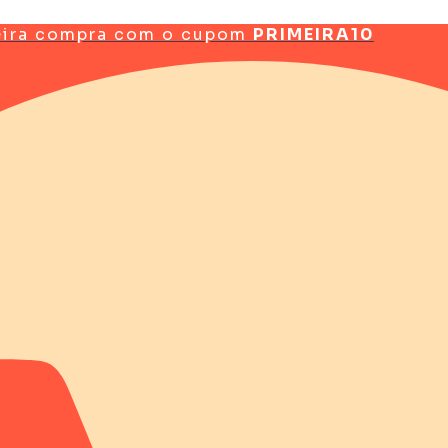
eira compra com o cupom
PRIMEIRA10