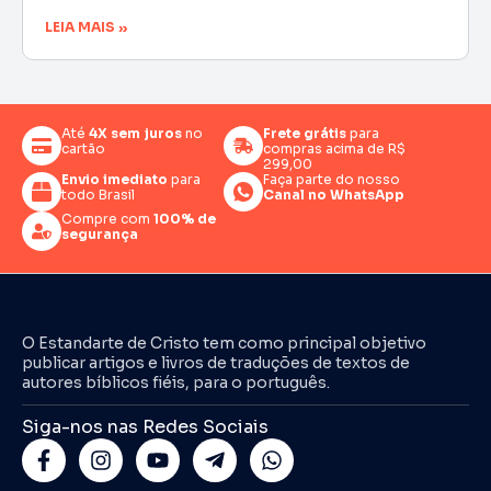
LEIA MAIS »
Até
4X sem juros
no
Frete grátis
para
cartão
compras acima de R$
299,00
Envio imediato
para
Faça parte do nosso
todo Brasil
Canal no WhatsApp
Compre com
100% de
segurança
O Estandarte de Cristo tem como principal objetivo
publicar artigos e livros de traduções de textos de
autores bíblicos fiéis, para o português.
Siga-nos nas Redes Sociais