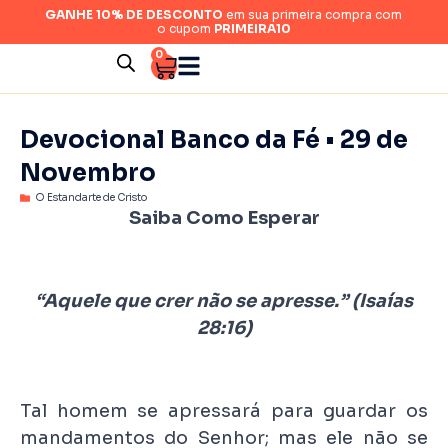
GANHE 10% DE DESCONTO
em sua primeira compra com
o cupom
PRIMEIRA10
0
Devocional Banco da Fé • 29 de
Novembro
O Estandarte de Cristo
Saiba Como Esperar
“Aquele que crer não se apresse.” (Isaías
28:16)
Tal homem se apressará para guardar os
mandamentos do Senhor; mas ele não se