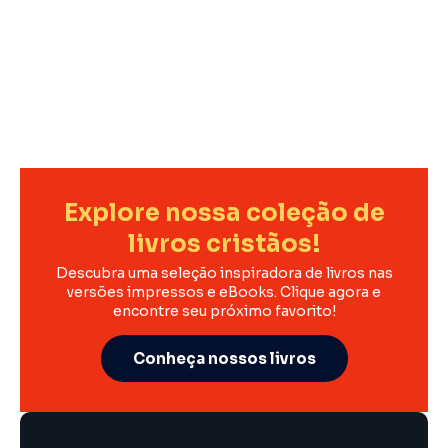
Explore nossa coleção de
livros cristãos!
Descubra uma seleção inspiradora de livros nas
versões impressos e eBooks. Clique agora e
encontre seu próximo favorito!
Conheça nossos livros