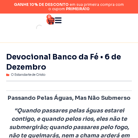
GANHE 10% DE DESCONTO
em sua primeira compra com
o cupom
PRIMEIRA10
0
Devocional Banco da Fé • 6 de
Dezembro
O Estandarte de Cristo
Passando Pelas Águas, Mas Não Submerso
“Quando passares pelas águas estarei
contigo, e quando pelos rios, eles não te
submergirão; quando passares pelo fogo,
não te queimarás, nem a chama arderá em