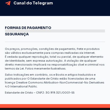
Canal do Telegram
FORMAS DE PAGAMENTO
SEGURANÇA
Os preços, promoções, condições de pagamento, frete e produtos
são válidos exclusivamente para compras realizadas via internet.
É vedada qualquer reprodução, total ou parcial, de qualquer elemento
de identidade, sem expressa autorização. A violação de qualquer
direito mencionado implicará na responsabilização cível e criminal nos
termos da Lei. Fotos meramente ilustrativas.
Salvo indicações em contrário, os e Books e artigos traduzidos e
publicados por O Estandarte de Cristo estão licenciadas de uma
licença Creative Commons Attribution-NonCommercial-No Derivatives
4.0 International Public.
Estandarte de Cristo – CNPJ: 30.919.321./0001-55