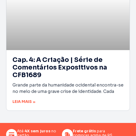
Cap. 4: A Criação | Série de
Comentários Expositivos na
CFB1689
Grande parte da humanidade ocidental encontra-se
no meio de uma grave crise de identidade. Cada
LEIA MAIS »
Até
4X sem juros
no
Frete grátis
para
cartão
compras acima de R$