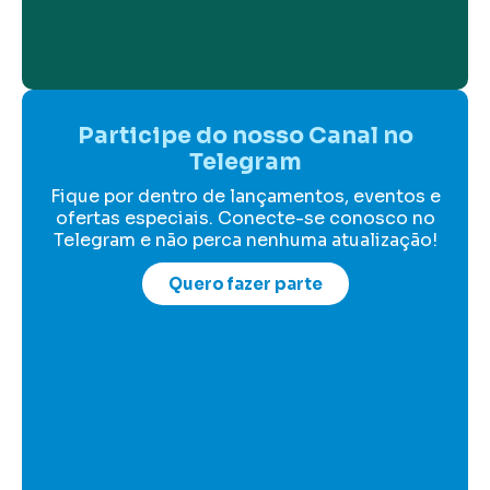
Participe do nosso Canal no
Telegram
Fique por dentro de lançamentos, eventos e
ofertas especiais. Conecte-se conosco no
Telegram e não perca nenhuma atualização!
Quero fazer parte