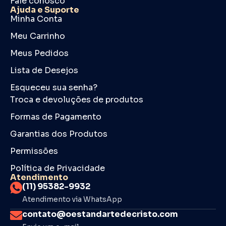
Fale conosco
Ajuda e Suporte
Minha Conta
Meu Carrinho
Meus Pedidos
Lista de Desejos
Esqueceu sua senha?
Troca e devoluções de produtos
Formas de Pagamento
Garantias dos Produtos
Permissões
Política de Privacidade
Atendimento
(11) 95382-9932
Atendimento via WhatsApp
contato@oestandartedecristo.com