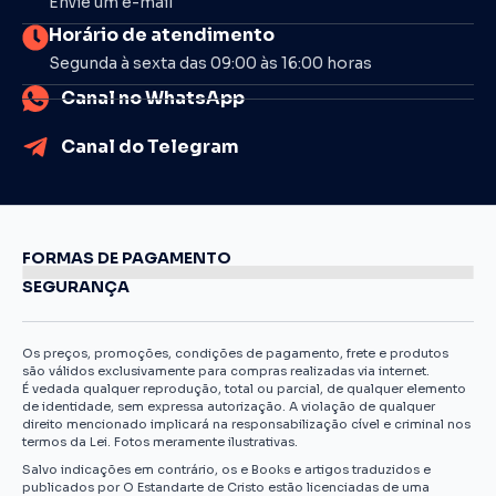
Envie um e-mail
Horário de atendimento
Segunda à sexta das 09:00 às 16:00 horas
Canal no WhatsApp
Canal do Telegram
FORMAS DE PAGAMENTO
SEGURANÇA
Os preços, promoções, condições de pagamento, frete e produtos
são válidos exclusivamente para compras realizadas via internet.
É vedada qualquer reprodução, total ou parcial, de qualquer elemento
de identidade, sem expressa autorização. A violação de qualquer
direito mencionado implicará na responsabilização cível e criminal nos
termos da Lei. Fotos meramente ilustrativas.
Salvo indicações em contrário, os e Books e artigos traduzidos e
publicados por O Estandarte de Cristo estão licenciadas de uma