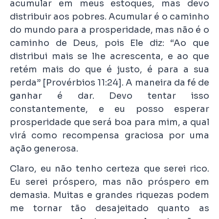
acumular em meus estoques, mas devo
distribuir aos pobres. Acumular é o caminho
do mundo para a prosperidade, mas não é o
caminho de Deus, pois Ele diz: “Ao que
distribui mais se lhe acrescenta, e ao que
retém mais do que é justo, é para a sua
perda” [Provérbios 11:24]. A maneira da fé de
ganhar é dar. Devo tentar isso
constantemente, e eu posso esperar
prosperidade que será boa para mim, a qual
virá como recompensa graciosa por uma
ação generosa.
Claro, eu não tenho certeza que serei rico.
Eu serei próspero, mas não próspero em
demasia. Muitas e grandes riquezas podem
me tornar tão desajeitado quanto as