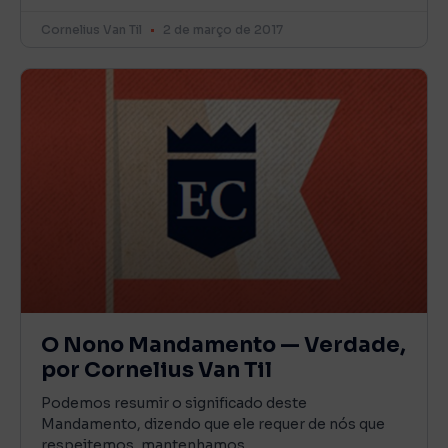
Cornelius Van Til
2 de março de 2017
O Nono Mandamento — Verdade,
por Cornelius Van Til
Podemos resumir o significado deste
Mandamento, dizendo que ele requer de nós que
respeitemos, mantenhamos