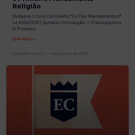
Religião
[Adquira o Livro Completo “Os Dez Mandamentos”
na AMAZON] Sumário Introdução — Pressupostos
O Primeiro
LEIA MAIS »
Cornelius Van Til
4 de agosto de 2016