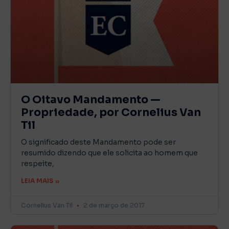
O Oitavo Mandamento —
Propriedade, por Cornelius Van
Til
O significado deste Mandamento pode ser
resumido dizendo que ele solicita ao homem que
respeite,
LEIA MAIS »
Cornelius Van Til
2 de março de 2017