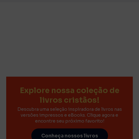
Explore nossa coleção de
livros cristãos!
Descubra uma seleção inspiradora de livros nas
versões impressos e eBooks. Clique agora e
encontre seu próximo favorito!
Conheça nossos livros