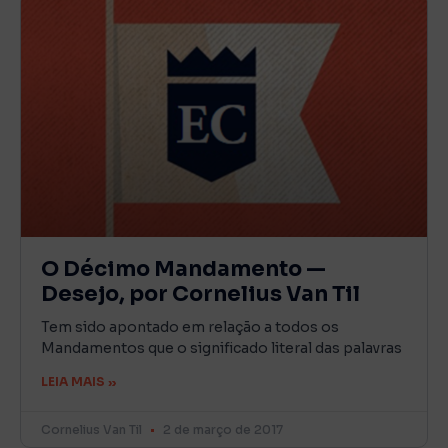
O Décimo Mandamento —
Desejo, por Cornelius Van Til
Tem sido apontado em relação a todos os
Mandamentos que o significado literal das palavras
LEIA MAIS »
Cornelius Van Til
2 de março de 2017