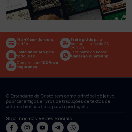
Até
4X sem juros
no
Frete grátis
para
cartão
compras acima de R$
299,00
Envio imediato
para
Faça parte do nosso
todo Brasil
Canal no WhatsApp
Compre com
100% de
segurança
O Estandarte de Cristo tem como principal objetivo
publicar artigos e livros de traduções de textos de
autores bíblicos fiéis, para o português.
Siga-nos nas Redes Sociais