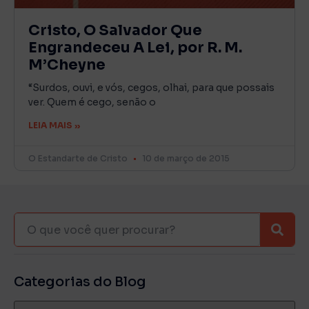
Cristo, O Salvador Que
Engrandeceu A Lei, por R. M.
M’Cheyne
“Surdos, ouvi, e vós, cegos, olhai, para que possais
ver. Quem é cego, senão o
LEIA MAIS »
O Estandarte de Cristo
10 de março de 2015
Categorias do Blog