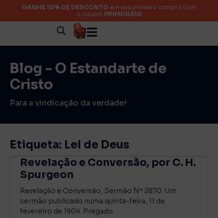
GANHE 10% DE DESCONTO
em sua primeira compra com
o cupom
PRIMEIRA10
0
Blog - O Estandarte de
Cristo
Para a vindicação da verdade!
Etiqueta: Lei de Deus
Revelação e Conversão, por C. H.
Spurgeon
Revelação e Conversão, Sermão Nº 2870. Um
sermão publicado numa quinta-feira, 11 de
fevereiro de 1904. Pregado