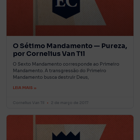
O Sétimo Mandamento — Pureza,
por Cornelius Van Til
O Sexto Mandamento corresponde ao Primeiro
Mandamento. A transgressão do Primeiro
Mandamento busca destruir Deus,
LEIA MAIS »
Cornelius Van Til
2 de março de 2017