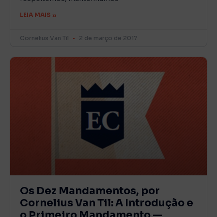
LEIA MAIS »
Cornelius Van Til
2 de março de 2017
Os Dez Mandamentos, por
Cornelius Van Til: A Introdução e
o Primeiro Mandamento —