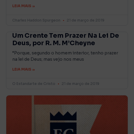
LEIA MAIS »
Charles Haddon Spurgeon
21 de março de 2019
Um Crente Tem Prazer Na Lei De
Deus, por R. M. M’Cheyne
“Porque, segundo o homem interior, tenho prazer
na lei de Deus; mas vejo nos meus
LEIA MAIS »
O Estandarte de Cristo
21 de março de 2019