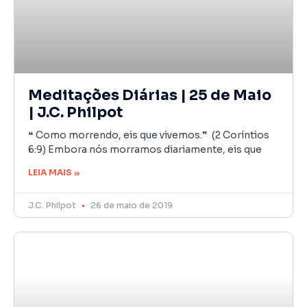
Meditações Diárias | 25 de Maio
| J.C. Philpot
❝ Como morrendo, eis que vivemos.❞ (2 Coríntios
6:9) Embora nós morramos diariamente, eis que
LEIA MAIS »
J.C. Philpot
26 de maio de 2019