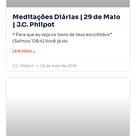
Meditações Diárias | 29 de Maio
| J.C. Philpot
❝ Para que eu veja os bens de teus escolhidos❞
(Salmos 106:4) Você já viu
LEIA MAIS »
J.C. Philpot
29 de maio de 2019