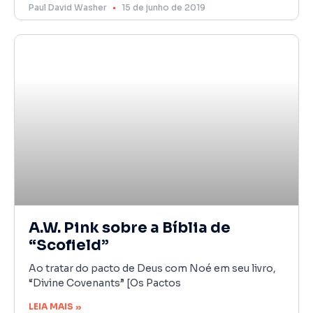
Paul David Washer
15 de junho de 2019
A.W. Pink sobre a Bíblia de
“Scofield”
Ao tratar do pacto de Deus com Noé em seu livro,
“Divine Covenants” [Os Pactos
LEIA MAIS »