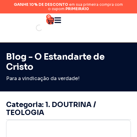
GANHE 10% DE DESCONTO
em sua primeira compra com
o cupom
PRIMEIRA10
0
Blog - O Estandarte de
Cristo
Para a vindicação da verdade!
Categoria: 1. DOUTRINA /
TEOLOGIA