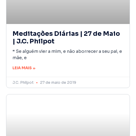
Meditações Diárias | 27 de Maio
| J.C. Philpot
❝ Se alguém vier a mim, e não aborrecer a seu pai, e
mãe, e
LEIA MAIS »
J.C. Philpot
27 de maio de 2019