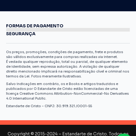
FORMAS DE PAGAMENTO
SEGURANÇA
Os preços, promoções, condições de pagamento, frete e produtos
são válidos exclusivamente para compras realizadas via internet.
É vedada qualquer reprodução, total ou parcial, de qualquer elemento
de identidade, sem expressa autorização. A violação de qualquer
direito mencionado implicará na responsabilização cível e criminal nos
termos da Lei. Fotos meramente ilustrativas.
Salvo indicações em contrário, os e Books e artigos traduzidos e
publicados por O Estandarte de Cristo estão licenciadas de uma
licença Creative Commons Attribution-NonCommercial-No Derivatives
4.0 International Public.
Estandarte de Cristo – CNPJ: 30.919.321./0001-55
Copyright © 2015-2024 – Estandarte de Cristo. Todos os