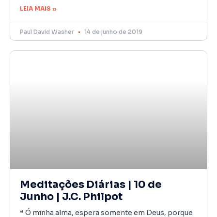
LEIA MAIS »
Paul David Washer
14 de junho de 2019
Meditações Diárias | 10 de
Junho | J.C. Philpot
❝ Ó minha alma, espera somente em Deus, porque