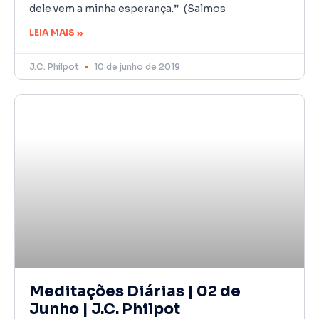
dele vem a minha esperança.❞ (Salmos
LEIA MAIS »
J.C. Philpot
10 de junho de 2019
Meditações Diárias | 02 de
Junho | J.C. Philpot